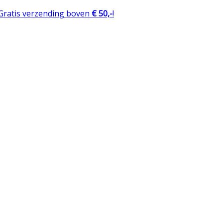
 Gratis verzending boven
€ 50,-
!