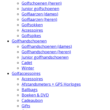
Golfschoenen (heren)
Junior golfschoenen
Golflaarzen (dames)
Golflaarzen (heren)
Golfsokken
Accessoires
Golfspikes
Golfhandschoenen
Golfhandschoenen (dames)
Golfhandschoenen (heren)
Junior golfhandschoenen
Cadet
Winter
Golfaccessoires
Accessoires
Afstandsmeters + GPS Horloges
Ballbags
Boeken & DVD
Cadeaubon
Gifts