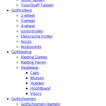
Tour/Staff Tassen
Golftrolleys
2-wheel
3-wheel
4-wheel
Juniortrolley
Elektrische trolley
Accu’s
Accessoires
Golfkleding
Kleding Dames
Kleding Heren
Headwear
Caps
Mutsen
Hoeden
Hoofdband
Visors
Golfschoenen
Golfschoenen (dames)