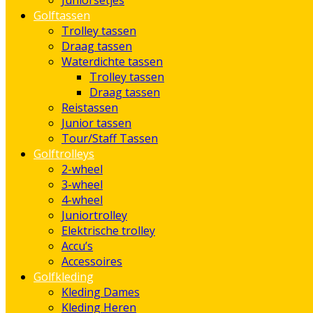
Juniorsetjes
Golftassen
Trolley tassen
Draag tassen
Waterdichte tassen
Trolley tassen
Draag tassen
Reistassen
Junior tassen
Tour/Staff Tassen
Golftrolleys
2-wheel
3-wheel
4-wheel
Juniortrolley
Elektrische trolley
Accu’s
Accessoires
Golfkleding
Kleding Dames
Kleding Heren