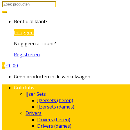
Search
for:
Bent u al klant?
Inloggen
Nog geen account?
Registreren
0
€
0,00
Geen producten in de winkelwagen.
Golfclubs
IJzer Sets
IJzersets (heren)
IJzersets (dames)
Drivers
Drivers (heren)
Drivers (dames)