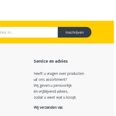
Inschrijven
Service en advies
Heeft u vragen over producten
uit ons assortiment?
Wij geven u persoonlijk
én vrijblijvend advies,
zodat u weet wat u koopt.
Wij verzenden via: