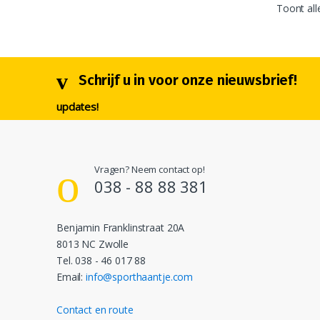
Toont all
Schrijf u in voor onze nieuwsbrief!
updates!
Vragen? Neem contact op!
038 - 88 88 381
Benjamin Franklinstraat 20A
8013 NC Zwolle
Tel. 038 - 46 017 88
Email:
info@sporthaantje.com
Contact en route