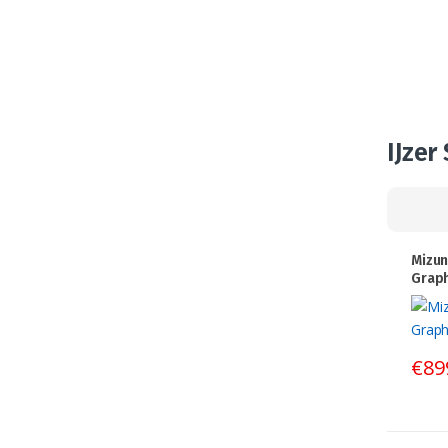
IJzer
Mizun
Graph
€
89