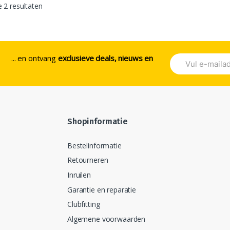
e 2 resultaten
... en ontvang
exclusieve deals, nieuws en
Shopinformatie
Bestelinformatie
Retourneren
Inruilen
Garantie en reparatie
Clubfitting
Algemene voorwaarden