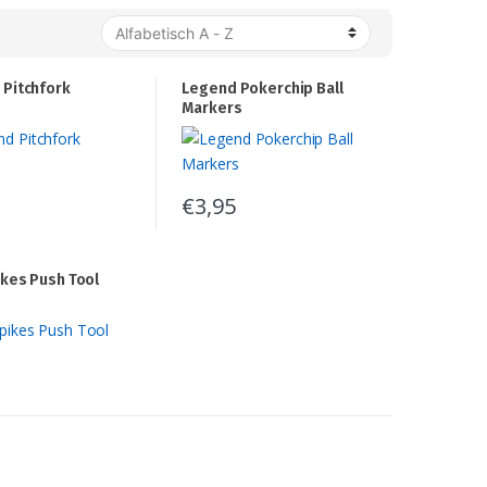
 Pitchfork
Legend Pokerchip Ball
Markers
€
3,95
kes Push Tool