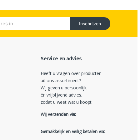
Inschrijven
Service en advies
Heeft u vragen over producten
uit ons assortiment?
Wij geven u persoonlijk
én vrijblijvend advies,
zodat u weet wat u koopt.
Wij verzenden via:
Gemakkelijk en veilig betalen via: