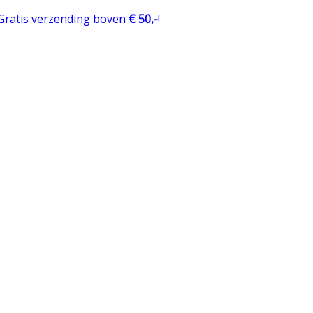
 Gratis verzending boven
€ 50,-
!