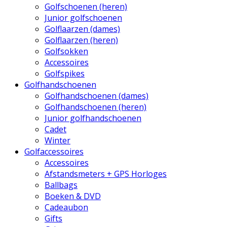
Golfschoenen (heren)
Junior golfschoenen
Golflaarzen (dames)
Golflaarzen (heren)
Golfsokken
Accessoires
Golfspikes
Golfhandschoenen
Golfhandschoenen (dames)
Golfhandschoenen (heren)
Junior golfhandschoenen
Cadet
Winter
Golfaccessoires
Accessoires
Afstandsmeters + GPS Horloges
Ballbags
Boeken & DVD
Cadeaubon
Gifts