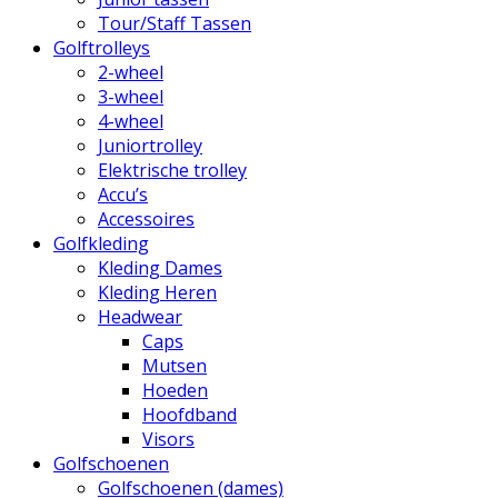
Tour/Staff Tassen
Golftrolleys
2-wheel
3-wheel
4-wheel
Juniortrolley
Elektrische trolley
Accu’s
Accessoires
Golfkleding
Kleding Dames
Kleding Heren
Headwear
Caps
Mutsen
Hoeden
Hoofdband
Visors
Golfschoenen
Golfschoenen (dames)