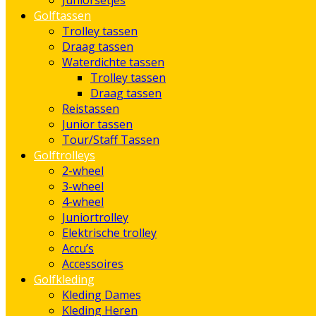
Juniorsetjes
Golftassen
Trolley tassen
Draag tassen
Waterdichte tassen
Trolley tassen
Draag tassen
Reistassen
Junior tassen
Tour/Staff Tassen
Golftrolleys
2-wheel
3-wheel
4-wheel
Juniortrolley
Elektrische trolley
Accu’s
Accessoires
Golfkleding
Kleding Dames
Kleding Heren