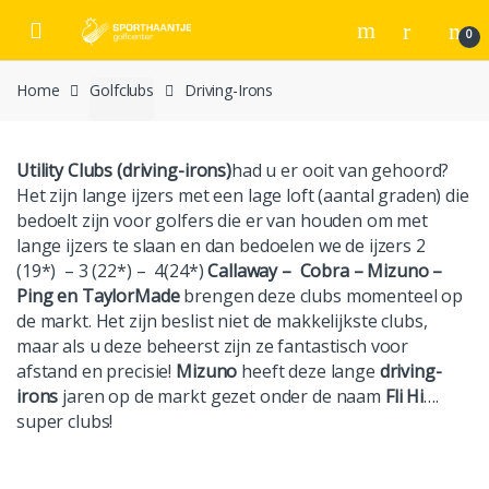
Skip
Skip
to
to
0
navigation
content
Home
Golfclubs
Driving-Irons
Utility Clubs (driving-irons)
had u er ooit van gehoord?
Het zijn lange ijzers met een lage loft (aantal graden) die
bedoelt zijn voor golfers die er van houden om met
lange ijzers te slaan en dan bedoelen we de ijzers 2
(19*) – 3 (22*) – 4(24*)
Callaway –
Cobra – Mizuno –
Ping
en TaylorMade
brengen deze clubs momenteel op
de markt. Het zijn beslist niet de makkelijkste clubs,
maar als u deze beheerst zijn ze fantastisch voor
afstand en precisie!
Mizuno
heeft deze lange
driving-
irons
jaren op de markt gezet onder de naam
Fli Hi
….
super clubs!