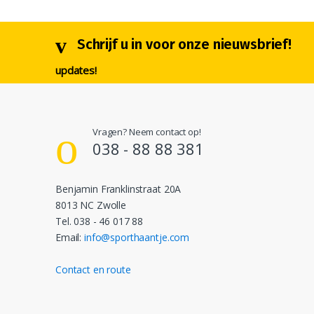
Schrijf u in voor onze nieuwsbrief!
updates!
Vragen? Neem contact op!
038 - 88 88 381
Benjamin Franklinstraat 20A
8013 NC Zwolle
Tel. 038 - 46 017 88
Email:
info@sporthaantje.com
Contact en route