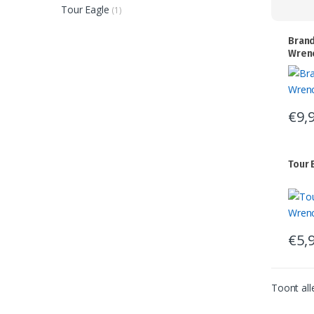
Tour Eagle
(1)
Brand
Wren
€
9,
Tour 
€
5,
Toont all