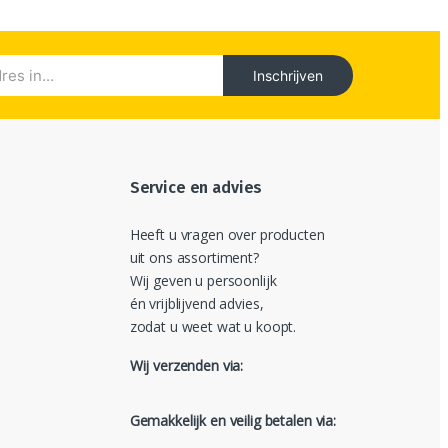
Inschrijven
Service en advies
Heeft u vragen over producten
uit ons assortiment?
Wij geven u persoonlijk
én vrijblijvend advies,
zodat u weet wat u koopt.
Wij verzenden via:
Gemakkelijk en veilig betalen via: