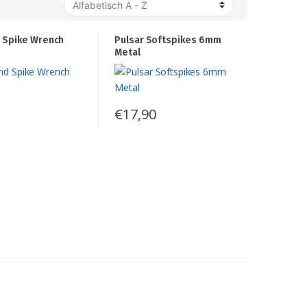
 Spike Wrench
Pulsar Softspikes 6mm
Metal
€
17,90