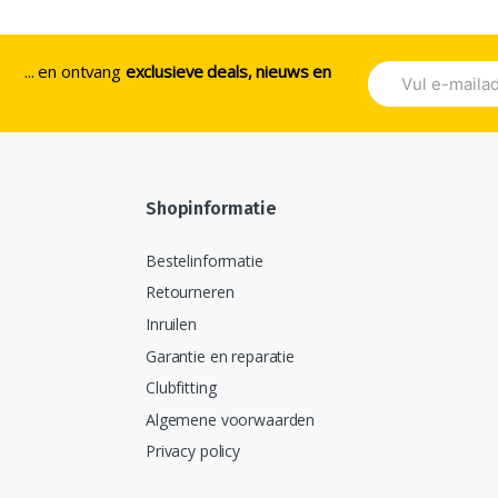
... en ontvang
exclusieve deals, nieuws en
Shopinformatie
Bestelinformatie
Retourneren
Inruilen
Garantie en reparatie
Clubfitting
Algemene voorwaarden
Privacy policy