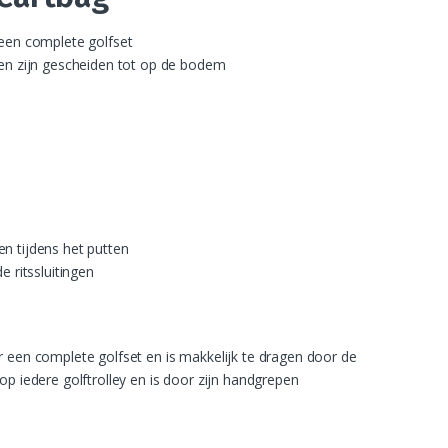
 een complete golfset
ken zijn gescheiden tot op de bodem
n tijdens het putten
e ritssluitingen
r een complete golfset en is makkelijk te dragen door de
op iedere golftrolley en is door zijn handgrepen