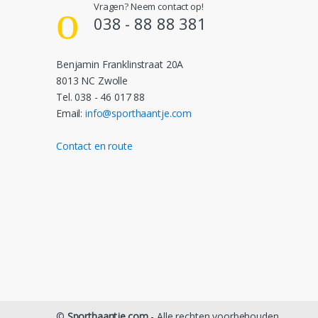
Vragen? Neem contact op!
038 - 88 88 381
Benjamin Franklinstraat 20A
8013 NC Zwolle
Tel. 038 - 46 017 88
Email:
info@sporthaantje.com
Contact en route
©
Sporthaantje.com
- Alle rechten voorbehouden