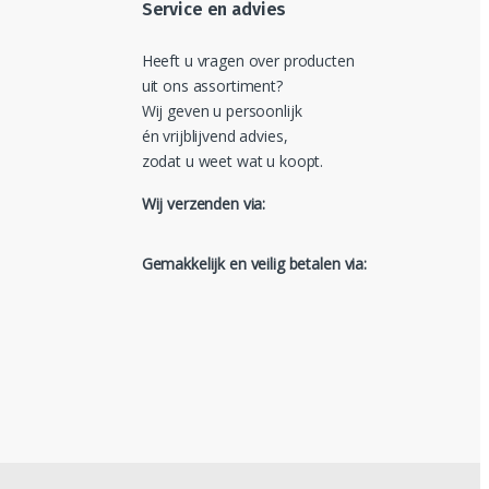
Service en advies
Heeft u vragen over producten
uit ons assortiment?
Wij geven u persoonlijk
én vrijblijvend advies,
zodat u weet wat u koopt.
Wij verzenden via:
Gemakkelijk en veilig betalen via: