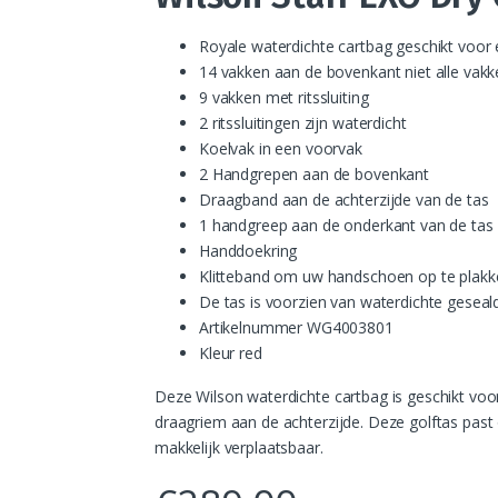
Royale waterdichte cartbag geschikt voor
14 vakken aan de bovenkant niet alle vak
9 vakken met ritssluiting
2 ritssluitingen zijn waterdicht
Koelvak in een voorvak
2 Handgrepen aan de bovenkant
Draagband aan de achterzijde van de tas
1 handgreep aan de onderkant van de tas
Handdoekring
Klitteband om uw handschoen op te plakke
De tas is voorzien van waterdichte geseald
Artikelnummer WG4003801
Kleur red
Deze Wilson waterdichte cartbag is geschikt voo
draagriem aan de achterzijde. Deze golftas past 
makkelijk verplaatsbaar.