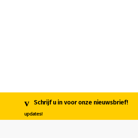
Schrijf u in voor onze nieuwsbrief!
updates!