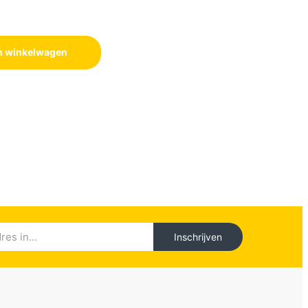
n winkelwagen
Inschrijven