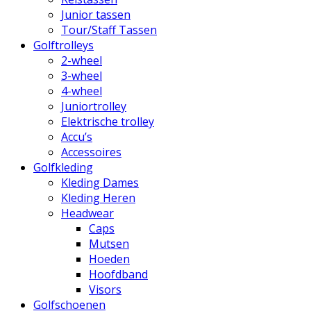
Junior tassen
Tour/Staff Tassen
Golftrolleys
2-wheel
3-wheel
4-wheel
Juniortrolley
Elektrische trolley
Accu’s
Accessoires
Golfkleding
Kleding Dames
Kleding Heren
Headwear
Caps
Mutsen
Hoeden
Hoofdband
Visors
Golfschoenen