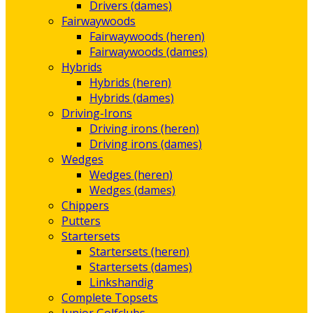
Drivers (dames)
Fairwaywoods
Fairwaywoods (heren)
Fairwaywoods (dames)
Hybrids
Hybrids (heren)
Hybrids (dames)
Driving-Irons
Driving irons (heren)
Driving irons (dames)
Wedges
Wedges (heren)
Wedges (dames)
Chippers
Putters
Startersets
Startersets (heren)
Startersets (dames)
Linkshandig
Complete Topsets