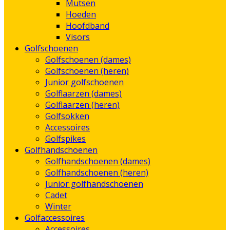
Mutsen
Hoeden
Hoofdband
Visors
Golfschoenen
Golfschoenen (dames)
Golfschoenen (heren)
Junior golfschoenen
Golflaarzen (dames)
Golflaarzen (heren)
Golfsokken
Accessoires
Golfspikes
Golfhandschoenen
Golfhandschoenen (dames)
Golfhandschoenen (heren)
Junior golfhandschoenen
Cadet
Winter
Golfaccessoires
Accessoires