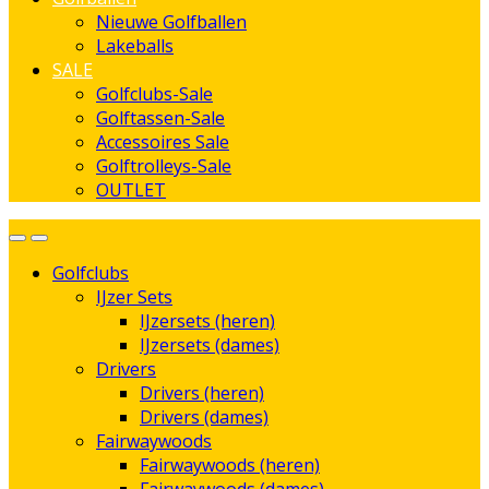
Nieuwe Golfballen
Lakeballs
SALE
Golfclubs-Sale
Golftassen-Sale
Accessoires Sale
Golftrolleys-Sale
OUTLET
Golfclubs
IJzer Sets
IJzersets (heren)
IJzersets (dames)
Drivers
Drivers (heren)
Drivers (dames)
Fairwaywoods
Fairwaywoods (heren)