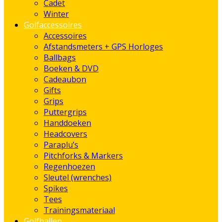
Cadet
Winter
Golfaccessoires
Accessoires
Afstandsmeters + GPS Horloges
Ballbags
Boeken & DVD
Cadeaubon
Gifts
Grips
Puttergrips
Handdoeken
Headcovers
Paraplu’s
Pitchforks & Markers
Regenhoezen
Sleutel (wrenches)
Spikes
Tees
Trainingsmateriaal
Golfballen