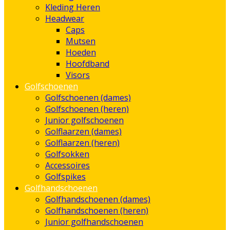
Kleding Heren
Headwear
Caps
Mutsen
Hoeden
Hoofdband
Visors
Golfschoenen
Golfschoenen (dames)
Golfschoenen (heren)
Junior golfschoenen
Golflaarzen (dames)
Golflaarzen (heren)
Golfsokken
Accessoires
Golfspikes
Golfhandschoenen
Golfhandschoenen (dames)
Golfhandschoenen (heren)
Junior golfhandschoenen