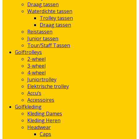
Draag tassen
Waterdichte tassen
Trolley tassen
Draag tassen
Reistassen
Junior tassen
Tour/Staff Tassen
Golftrolleys
2-wheel
3-wheel
4-wheel
Juniortrolley
Elektrische trolley
Accu’s
Accessoires
Golfkleding
Kleding Dames
Kleding Heren
Headwear
Caps