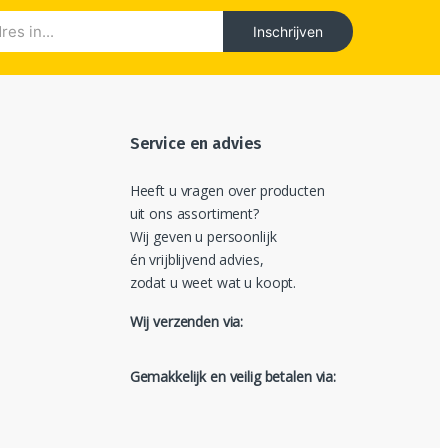
Inschrijven
Service en advies
Heeft u vragen over producten
uit ons assortiment?
Wij geven u persoonlijk
én vrijblijvend advies,
zodat u weet wat u koopt.
Wij verzenden via:
Gemakkelijk en veilig betalen via: