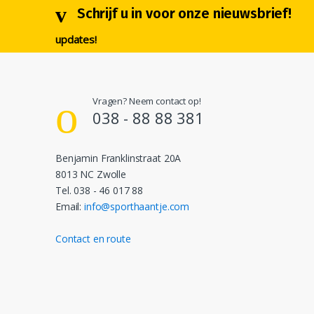
Schrijf u in voor onze nieuwsbrief!
updates!
Vragen? Neem contact op!
038 - 88 88 381
Benjamin Franklinstraat 20A
8013 NC Zwolle
Tel. 038 - 46 017 88
Email:
info@sporthaantje.com
Contact en route