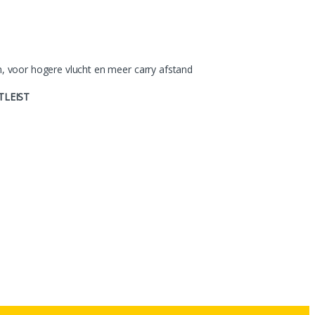
gn, voor hogere vlucht en meer carry afstand
TLEIST