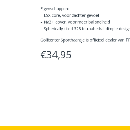
Eigenschappen:
– LSX core, voor zachter gevoel
– NaZ+ cover, voor meer bal snelheid
– Spherically-tilled 328 tetraahedral dimple desi
Golfcenter Sporthaantje is officieel dealer van
TI
€
34,95