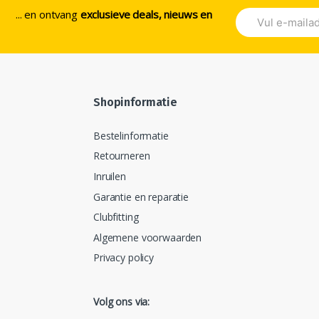
... en ontvang
exclusieve deals, nieuws en
Shopinformatie
Bestelinformatie
Retourneren
Inruilen
Garantie en reparatie
Clubfitting
Algemene voorwaarden
Privacy policy
Volg ons via: