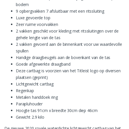
bodem
9 opbergvakken 7 afsluitbaar met een ritssluiting
Luxe gevoerde top
Zeer ruime voorvakken
2 vakken geschikt voor kleding met ritssluitingen over de
gehele lengte van de tas
2 vakken gevoerd aan de binnenkant voor uw waardevolle
spullen
Handige draagbeugels aan de bovenkant van de tas
Goede afgewerkte draagband
Deze cartbag is voorzien van het Titleist logo op diversen
plaatsen (geprint)
Lichtgewicht cartbag
Regenkap
Metalen handdoek ring
Parapluhouder
Hoogte tas 91cm x breedte 30cm diep 46cm
Gewicht 2.9 kilo
De nieuwe 2020 royale waterdichte lichtgewicht cartbag van het