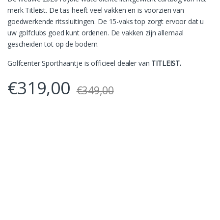
merk Titleist. De tas heeft veel vakken en is voorzien van
goedwerkende ritssluitingen. De 15-vaks top zorgt ervoor dat u
uw golfclubs goed kunt ordenen. De vakken zijn allemaal
gescheiden tot op de bodem.
Golfcenter Sporthaantje is officieel dealer van
TITLEIST.
€
319,00
€
349,00