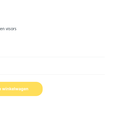
en visors
n winkelwagen