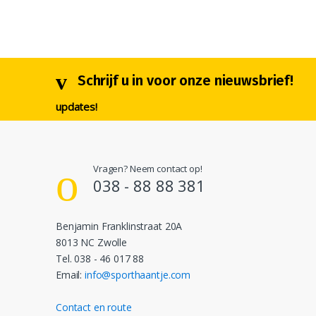
Schrijf u in voor onze nieuwsbrief!
updates!
Vragen? Neem contact op!
038 - 88 88 381
Benjamin Franklinstraat 20A
8013 NC Zwolle
Tel. 038 - 46 017 88
Email:
info@sporthaantje.com
Contact en route