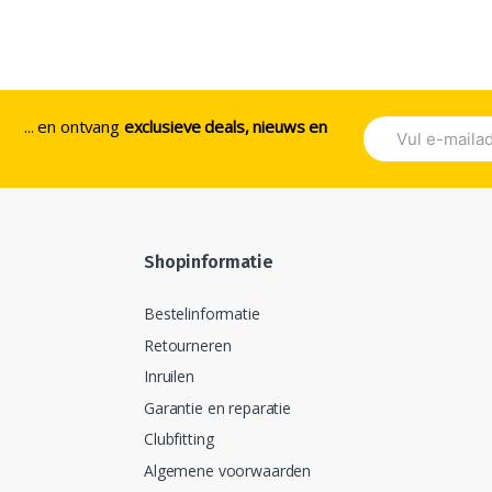
... en ontvang
exclusieve deals, nieuws en
Shopinformatie
Bestelinformatie
Retourneren
Inruilen
Garantie en reparatie
Clubfitting
Algemene voorwaarden