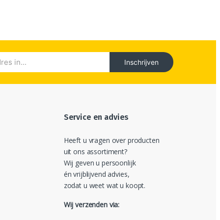
Inschrijven
Service en advies
Heeft u vragen over producten
uit ons assortiment?
Wij geven u persoonlijk
én vrijblijvend advies,
zodat u weet wat u koopt.
Wij verzenden via: