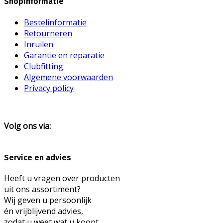
Shopinformatie
Bestelinformatie
Retourneren
Inruilen
Garantie en reparatie
Clubfitting
Algemene voorwaarden
Privacy policy
Volg ons via:
Service en advies
Heeft u vragen over producten
uit ons assortiment?
Wij geven u persoonlijk
én vrijblijvend advies,
zodat u weet wat u koopt.