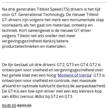
Na drie generaties Titleist Speed (TS) drivers is het tijd
voor GT: Generational Technology. De nieuwe Titleist
GT-drivers zijn volgens het merk een monumentale stap
voorwaarts als het gaat om materiaal, ontwerp en
techniek. Kort samengevat is de nieuwe GT driver
volgens Titleist net iets sneller met meer
vergevingsgezindheid dankzij betere
productietechnieken en materialen.
De lijn bestaat uit drie drivers: GT2, GT3 en GT4. GT2 is
ontworpen voor snelheid en vergevingsgezindheid over
het gehele blad met een hoog ‘
Moment of Inertia
‘. GT3 is
ontworpen voor snelheid en controle, met maximale
afstand en optimale balvlucht dankzij de aanpasbaarheid.
De GT4 is een low-spin driver met een iets kleinere kop
van 430cc (versus 460cc bij GT2 en GT3.
€
649,00
€
699,00