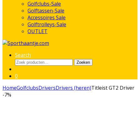
Golfclubs-Sale
Golftassen-Sale
Accessoires Sale
Golftrolleys-Sale
OUTLET
Search
Zoeken
Zoeken
naar:
0
Home
Golfclubs
Drivers
Drivers (heren)
Titleist GT2 Driver
-
7%