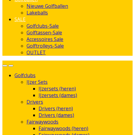
Nieuwe Golfballen
Lakeballs
SALE
Golfclubs-Sale
Golftassen-Sale
Accessoires Sale
Golftrolleys-Sale
OUTLET
Golfclubs
IJzer Sets
IJzersets (heren)
IJzersets (dames)
Drivers
Drivers (heren)
Drivers (dames)
Fairwaywoods
Fairwaywoods (heren)