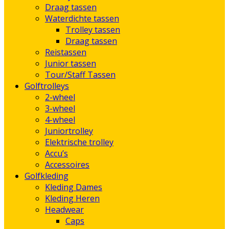
Draag tassen
Waterdichte tassen
Trolley tassen
Draag tassen
Reistassen
Junior tassen
Tour/Staff Tassen
Golftrolleys
2-wheel
3-wheel
4-wheel
Juniortrolley
Elektrische trolley
Accu’s
Accessoires
Golfkleding
Kleding Dames
Kleding Heren
Headwear
Caps