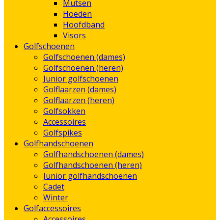
Mutsen
Hoeden
Hoofdband
Visors
Golfschoenen
Golfschoenen (dames)
Golfschoenen (heren)
Junior golfschoenen
Golflaarzen (dames)
Golflaarzen (heren)
Golfsokken
Accessoires
Golfspikes
Golfhandschoenen
Golfhandschoenen (dames)
Golfhandschoenen (heren)
Junior golfhandschoenen
Cadet
Winter
Golfaccessoires
Accessoires