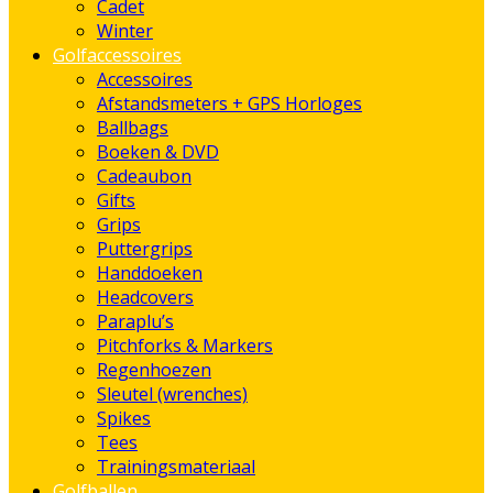
Cadet
Winter
Golfaccessoires
Accessoires
Afstandsmeters + GPS Horloges
Ballbags
Boeken & DVD
Cadeaubon
Gifts
Grips
Puttergrips
Handdoeken
Headcovers
Paraplu’s
Pitchforks & Markers
Regenhoezen
Sleutel (wrenches)
Spikes
Tees
Trainingsmateriaal
Golfballen