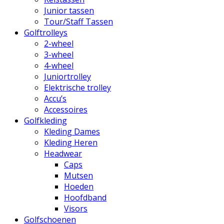
Junior tassen
Tour/Staff Tassen
Golftrolleys
2-wheel
3-wheel
4-wheel
Juniortrolley
Elektrische trolley
Accu’s
Accessoires
Golfkleding
Kleding Dames
Kleding Heren
Headwear
Caps
Mutsen
Hoeden
Hoofdband
Visors
Golfschoenen