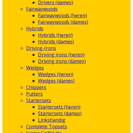
Drivers (dames)
Fairwaywoods
Fairwaywoods (heren)
Fairwaywoods (dames)
Hybrids
Hybrids (heren)
Hybrids (dames)
Driving-Irons
Driving irons (heren)
Driving irons (dames)
Wedges
Wedges (heren)
Wedges (dames)
Chippers
Putters
Startersets
Startersets (heren)
Startersets (dames)
Linkshandig
Complete Topsets