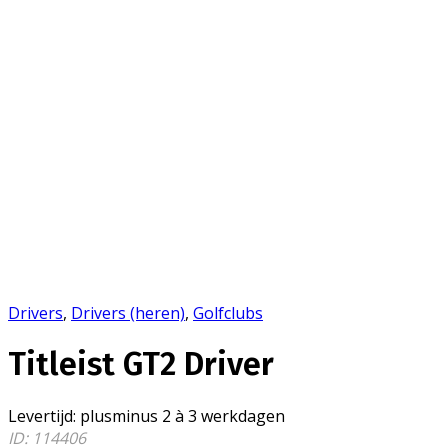
Drivers
,
Drivers (heren)
,
Golfclubs
Titleist GT2 Driver
Levertijd
:
plusminus 2 à 3 werkdagen
ID: 114406