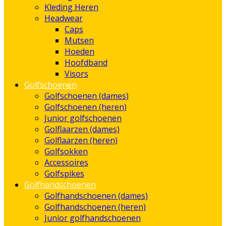
Kleding Heren
Headwear
Caps
Mutsen
Hoeden
Hoofdband
Visors
Golfschoenen
Golfschoenen (dames)
Golfschoenen (heren)
Junior golfschoenen
Golflaarzen (dames)
Golflaarzen (heren)
Golfsokken
Accessoires
Golfspikes
Golfhandschoenen
Golfhandschoenen (dames)
Golfhandschoenen (heren)
Junior golfhandschoenen