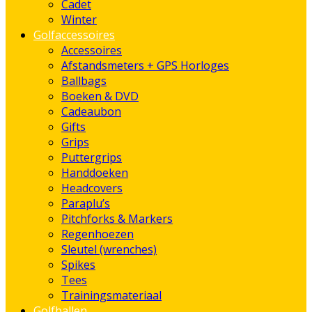
Cadet
Winter
Golfaccessoires
Accessoires
Afstandsmeters + GPS Horloges
Ballbags
Boeken & DVD
Cadeaubon
Gifts
Grips
Puttergrips
Handdoeken
Headcovers
Paraplu’s
Pitchforks & Markers
Regenhoezen
Sleutel (wrenches)
Spikes
Tees
Trainingsmateriaal
Golfballen