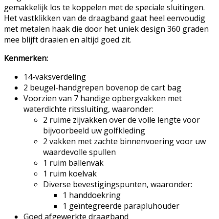
gemakkelijk los te koppelen met de speciale sluitingen.
Het vastklikken van de draagband gaat heel eenvoudig
met metalen haak die door het uniek design 360 graden
mee blijft draaien en altijd goed zit.
Kenmerken:
14-vaksverdeling
2 beugel-handgrepen bovenop de cart bag
Voorzien van 7 handige opbergvakken met
waterdichte ritssluiting, waaronder:
2 ruime zijvakken over de volle lengte voor
bijvoorbeeld uw golfkleding
2 vakken met zachte binnenvoering voor uw
waardevolle spullen
1 ruim ballenvak
1 ruim koelvak
Diverse bevestigingspunten, waaronder:
1 handdoekring
1 geïntegreerde parapluhouder
Goed afgewerkte draagband