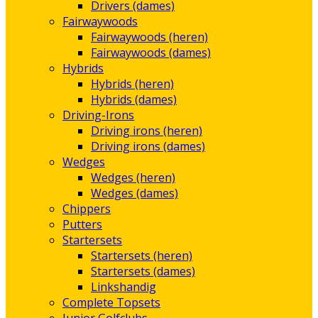
Drivers (dames)
Fairwaywoods
Fairwaywoods (heren)
Fairwaywoods (dames)
Hybrids
Hybrids (heren)
Hybrids (dames)
Driving-Irons
Driving irons (heren)
Driving irons (dames)
Wedges
Wedges (heren)
Wedges (dames)
Chippers
Putters
Startersets
Startersets (heren)
Startersets (dames)
Linkshandig
Complete Topsets