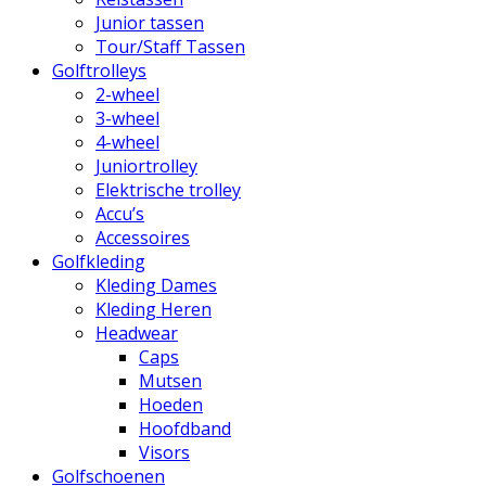
Junior tassen
Tour/Staff Tassen
Golftrolleys
2-wheel
3-wheel
4-wheel
Juniortrolley
Elektrische trolley
Accu’s
Accessoires
Golfkleding
Kleding Dames
Kleding Heren
Headwear
Caps
Mutsen
Hoeden
Hoofdband
Visors
Golfschoenen