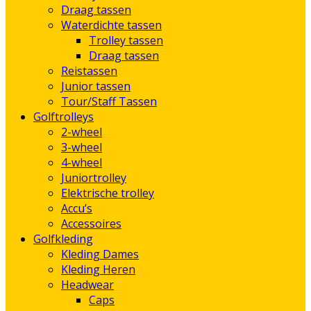
Draag tassen
Waterdichte tassen
Trolley tassen
Draag tassen
Reistassen
Junior tassen
Tour/Staff Tassen
Golftrolleys
2-wheel
3-wheel
4-wheel
Juniortrolley
Elektrische trolley
Accu’s
Accessoires
Golfkleding
Kleding Dames
Kleding Heren
Headwear
Caps