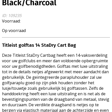
Black/Charcoal
ID: 109235
Voorraad:
Op voorraad
Titleist golftas 14 StaDry Cart Bag
Deze Titleist StaDry Cartbag heeft een 14-vaksverdeling
voor uw golfclubs en meer dan voldoende opbergruimte
voor uw golfbenodigdheden. Golftas met luxe uitstraling
tot in de details netjes afgewerkt met meer aandacht dan
gebruikelijk. De geïntegreerde parapluhouder zal uw
golfparaplu goed op zijn plek houden zonder het
lusje/touwtje zoals gebruikelijk bij golftassen. Zelfs de
handdoekring heeft een luxe uitstraling en is net als de
bevestigingspunten van de draagband van metaal, stevig
en duurzaam. De verdikte draagband is netjes op te
bergen via elastisch materiaal aan de achterzijde en even