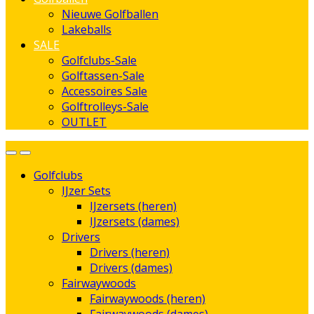
Nieuwe Golfballen
Lakeballs
SALE
Golfclubs-Sale
Golftassen-Sale
Accessoires Sale
Golftrolleys-Sale
OUTLET
Golfclubs
IJzer Sets
IJzersets (heren)
IJzersets (dames)
Drivers
Drivers (heren)
Drivers (dames)
Fairwaywoods
Fairwaywoods (heren)