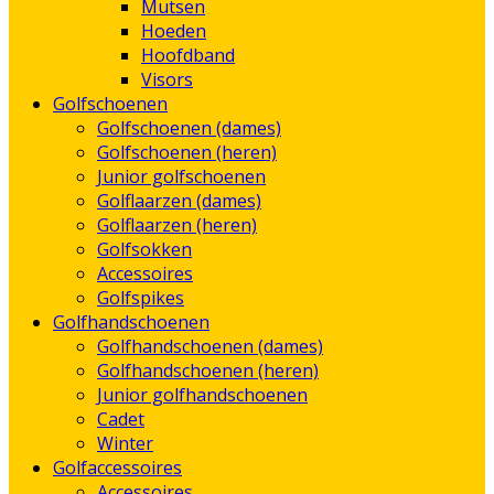
Mutsen
Hoeden
Hoofdband
Visors
Golfschoenen
Golfschoenen (dames)
Golfschoenen (heren)
Junior golfschoenen
Golflaarzen (dames)
Golflaarzen (heren)
Golfsokken
Accessoires
Golfspikes
Golfhandschoenen
Golfhandschoenen (dames)
Golfhandschoenen (heren)
Junior golfhandschoenen
Cadet
Winter
Golfaccessoires
Accessoires