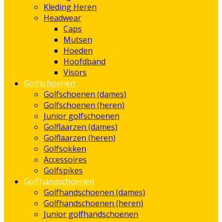
Kleding Heren
Headwear
Caps
Mutsen
Hoeden
Hoofdband
Visors
Golfschoenen
Golfschoenen (dames)
Golfschoenen (heren)
Junior golfschoenen
Golflaarzen (dames)
Golflaarzen (heren)
Golfsokken
Accessoires
Golfspikes
Golfhandschoenen
Golfhandschoenen (dames)
Golfhandschoenen (heren)
Junior golfhandschoenen