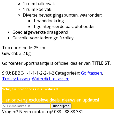
1 ruim ballenvak
1 ruim koelvak
Diverse bevestigingspunten, waaronder:
1 handdoekring
1 geïntegreerde parapluhouder
Goed afgewerkte draagband
Geschikt voor iedere golftrolley
Top doorsnede: 25 cm
Gewicht: 3,2 kg
Golfcenter Sporthaantje is officieel dealer van
TITLEIST.
SKU:
BBBC-1-1-1-1-2-2-1-2
Categorieën:
Golftassen
,
Trolley tassen
,
Waterdichte tassen
Schrijf u in voor onze nieuwsbrief!
... en ontvang
exclusieve deals, nieuws en updates!
Inschrijven
Vragen? Neem contact op!
038 - 88 88 381