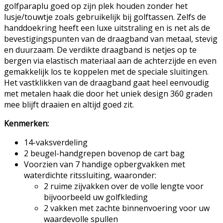
golfparaplu goed op zijn plek houden zonder het
lusje/touwtje zoals gebruikelijk bij golftassen. Zelfs de
handdoekring heeft een luxe uitstraling en is net als de
bevestigingspunten van de draagband van metaal, stevig
en duurzaam. De verdikte draagband is netjes op te
bergen via elastisch materiaal aan de achterzijde en even
gemakkelijk los te koppelen met de speciale sluitingen.
Het vastklikken van de draagband gaat heel eenvoudig
met metalen haak die door het uniek design 360 graden
mee blijft draaien en altijd goed zit.
Kenmerken:
14-vaksverdeling
2 beugel-handgrepen bovenop de cart bag
Voorzien van 7 handige opbergvakken met
waterdichte ritssluiting, waaronder:
2 ruime zijvakken over de volle lengte voor
bijvoorbeeld uw golfkleding
2 vakken met zachte binnenvoering voor uw
waardevolle spullen