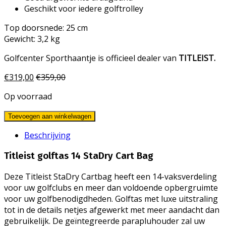
Geschikt voor iedere golftrolley
Top doorsnede: 25 cm
Gewicht: 3,2 kg
Golfcenter Sporthaantje is officieel dealer van
TITLEIST.
€
319,00
€
359,00
Op voorraad
Toevoegen aan winkelwagen
Beschrijving
Titleist golftas 14 StaDry Cart Bag
Deze Titleist StaDry Cartbag heeft een 14-vaksverdeling
voor uw golfclubs en meer dan voldoende opbergruimte
voor uw golfbenodigdheden. Golftas met luxe uitstraling
tot in de details netjes afgewerkt met meer aandacht dan
gebruikelijk. De geïntegreerde parapluhouder zal uw