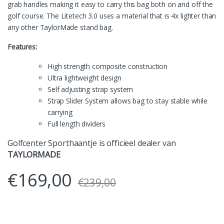
grab handles making it easy to carry this bag both on and off the
golf course. The Litetech 3.0 uses a material that is 4x lighter than
any other TaylorMade stand bag.
Features:
High strength composite construction
Ultra lightweight design
Self adjusting strap system
Strap Slider System allows bag to stay stable while
carrying
Full length dividers
Golfcenter Sporthaantje is officieel dealer van
TAYLORMADE
€
169,00
€
239,00