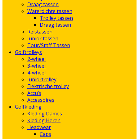
Draag tassen
Waterdichte tassen
Trolley tassen
Draag tassen
Reistassen
Junior tassen
Tour/Staff Tassen
Golftrolleys
2-wheel
3-wheel
4-wheel
Juniortrolley
Elektrische trolley
Accu’s
Accessoires
Golfkleding
Kleding Dames
Kleding Heren
Headwear
Caps