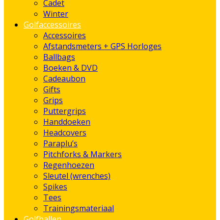
Cadet
Winter
Golfaccessoires
Accessoires
Afstandsmeters + GPS Horloges
Ballbags
Boeken & DVD
Cadeaubon
Gifts
Grips
Puttergrips
Handdoeken
Headcovers
Paraplu’s
Pitchforks & Markers
Regenhoezen
Sleutel (wrenches)
Spikes
Tees
Trainingsmateriaal
Golfballen