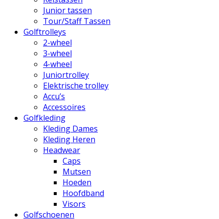
Junior tassen
Tour/Staff Tassen
Golftrolleys
2-wheel
3-wheel
4-wheel
Juniortrolley
Elektrische trolley
Accu’s
Accessoires
Golfkleding
Kleding Dames
Kleding Heren
Headwear
Caps
Mutsen
Hoeden
Hoofdband
Visors
Golfschoenen