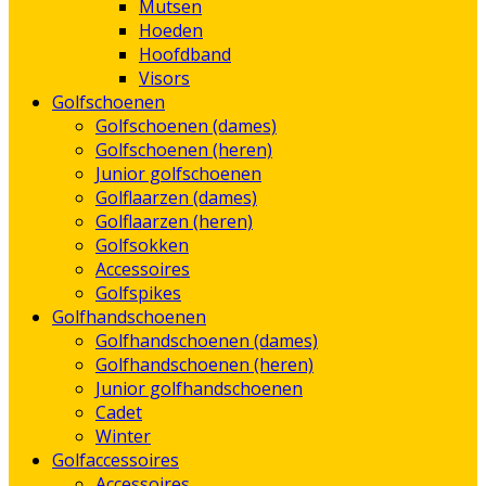
Mutsen
Hoeden
Hoofdband
Visors
Golfschoenen
Golfschoenen (dames)
Golfschoenen (heren)
Junior golfschoenen
Golflaarzen (dames)
Golflaarzen (heren)
Golfsokken
Accessoires
Golfspikes
Golfhandschoenen
Golfhandschoenen (dames)
Golfhandschoenen (heren)
Junior golfhandschoenen
Cadet
Winter
Golfaccessoires
Accessoires