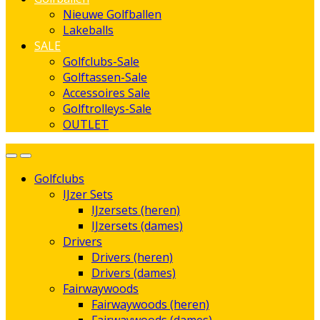
Nieuwe Golfballen
Lakeballs
SALE
Golfclubs-Sale
Golftassen-Sale
Accessoires Sale
Golftrolleys-Sale
OUTLET
Golfclubs
IJzer Sets
IJzersets (heren)
IJzersets (dames)
Drivers
Drivers (heren)
Drivers (dames)
Fairwaywoods
Fairwaywoods (heren)