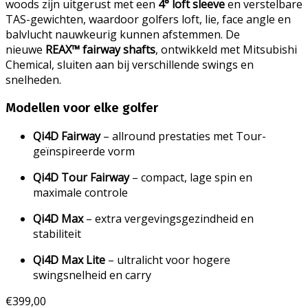
woods zijn uitgerust met een
4° loft sleeve
en verstelbare
TAS-gewichten, waardoor golfers loft, lie, face angle en
balvlucht nauwkeurig kunnen afstemmen. De
nieuwe
REAX™ fairway shafts
, ontwikkeld met Mitsubishi
Chemical, sluiten aan bij verschillende swings en
snelheden.
Modellen voor elke golfer
Qi4D Fairway
– allround prestaties met Tour-
geïnspireerde vorm
Qi4D Tour Fairway
– compact, lage spin en
maximale controle
Qi4D Max
– extra vergevingsgezindheid en
stabiliteit
Qi4D Max Lite
– ultralicht voor hogere
swingsnelheid en carry
€
399,00