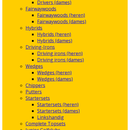
Drivers (dames)
Fairwaywoods
Fairwaywoods (heren)
Fairwaywoods (dames)
Hybrids
Hybrids (heren)
Hybrids (dames)
Driving-Irons
Driving irons (heren)
Driving irons (dames)
Wedges
Wedges (heren)
Wedges (dames)
Chippers
Putters
Startersets
Startersets (heren)
Startersets (dames)
Linkshandig
Complete Topsets