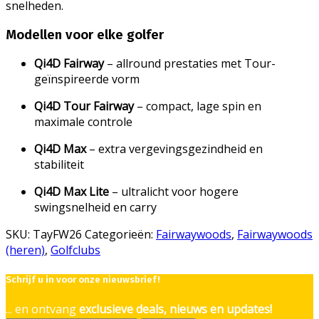
snelheden.
Modellen voor elke golfer
Qi4D Fairway
– allround prestaties met Tour-
geïnspireerde vorm
Qi4D Tour Fairway
– compact, lage spin en
maximale controle
Qi4D Max
– extra vergevingsgezindheid en
stabiliteit
Qi4D Max Lite
– ultralicht voor hogere
swingsnelheid en carry
SKU:
TayFW26
Categorieën:
Fairwaywoods
,
Fairwaywoods
(heren)
,
Golfclubs
Schrijf u in voor onze nieuwsbrief!
... en ontvang
exclusieve deals, nieuws en updates!