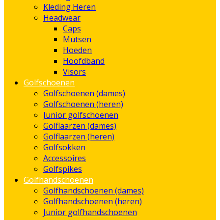
Kleding Heren
Headwear
Caps
Mutsen
Hoeden
Hoofdband
Visors
Golfschoenen
Golfschoenen (dames)
Golfschoenen (heren)
Junior golfschoenen
Golflaarzen (dames)
Golflaarzen (heren)
Golfsokken
Accessoires
Golfspikes
Golfhandschoenen
Golfhandschoenen (dames)
Golfhandschoenen (heren)
Junior golfhandschoenen