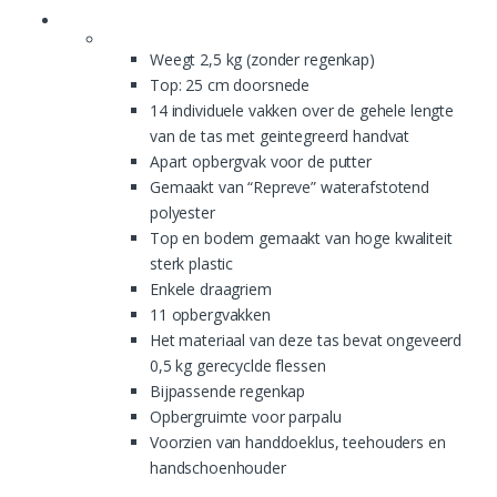
Weegt 2,5 kg (zonder regenkap)
Top: 25 cm doorsnede
14 individuele vakken over de gehele lengte
van de tas met geintegreerd handvat
Apart opbergvak voor de putter
Gemaakt van “Repreve” waterafstotend
polyester
Top en bodem gemaakt van hoge kwaliteit
sterk plastic
Enkele draagriem
11 opbergvakken
Het materiaal van deze tas bevat ongeveerd
0,5 kg gerecyclde flessen
Bijpassende regenkap
Opbergruimte voor parpalu
Voorzien van handdoeklus, teehouders en
handschoenhouder