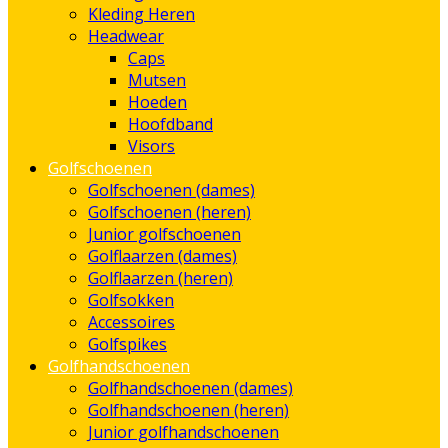
Kleding Heren
Headwear
Caps
Mutsen
Hoeden
Hoofdband
Visors
Golfschoenen
Golfschoenen (dames)
Golfschoenen (heren)
Junior golfschoenen
Golflaarzen (dames)
Golflaarzen (heren)
Golfsokken
Accessoires
Golfspikes
Golfhandschoenen
Golfhandschoenen (dames)
Golfhandschoenen (heren)
Junior golfhandschoenen