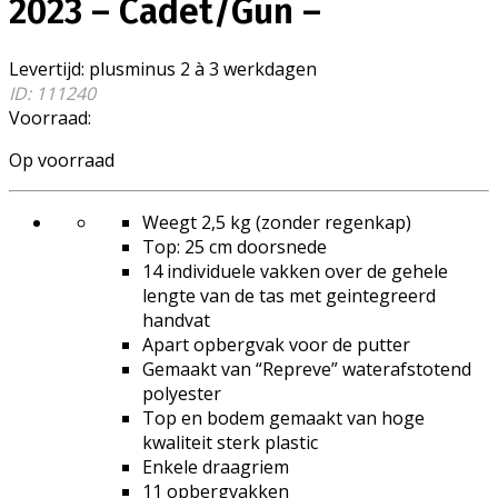
2023 – Cadet/Gun –
Levertijd
:
plusminus 2 à 3 werkdagen
ID: 111240
Voorraad:
Op voorraad
Weegt 2,5 kg (zonder regenkap)
Top: 25 cm doorsnede
14 individuele vakken over de gehele
lengte van de tas met geintegreerd
handvat
Apart opbergvak voor de putter
Gemaakt van “Repreve” waterafstotend
polyester
Top en bodem gemaakt van hoge
kwaliteit sterk plastic
Enkele draagriem
11 opbergvakken