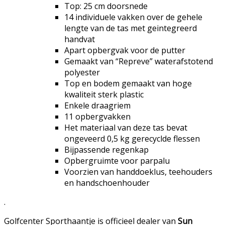
Top: 25 cm doorsnede
14 individuele vakken over de gehele
lengte van de tas met geintegreerd
handvat
Apart opbergvak voor de putter
Gemaakt van “Repreve” waterafstotend
polyester
Top en bodem gemaakt van hoge
kwaliteit sterk plastic
Enkele draagriem
11 opbergvakken
Het materiaal van deze tas bevat
ongeveerd 0,5 kg gerecyclde flessen
Bijpassende regenkap
Opbergruimte voor parpalu
Voorzien van handdoeklus, teehouders
en handschoenhouder
.
Golfcenter Sporthaantje is officieel dealer van
Sun