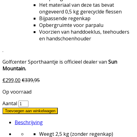
Het materiaal van deze tas bevat
ongeveerd 0,5 kg gerecyclde flessen
Bijpassende regenkap
Opbergruimte voor parpalu
Voorzien van handdoeklus, teehouders
en handschoenhouder
.
Golfcenter Sporthaantje is officieel dealer van
Sun
Mountain.
€
299,00
€
339,95
Op voorraad
Aantal
Toevoegen aan winkelwagen
Beschrijving
Weegt 2,5 kg (zonder regenkap)