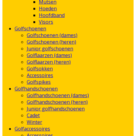
Mutsen
Hoeden
Hoofdband
Visors
Golfschoenen
Golfschoenen (dames)
Golfschoenen (heren)
Junior golfschoenen
Golflaarzen (dames)
Golflaarzen (heren)
Golfsokken
Accessoires
Golfspikes
Golfhandschoenen
Golfhandschoenen (dames)
Golfhandschoenen (heren)
Junior golfhandschoenen
Cadet
Winter
Golfaccessoires
Accessoires