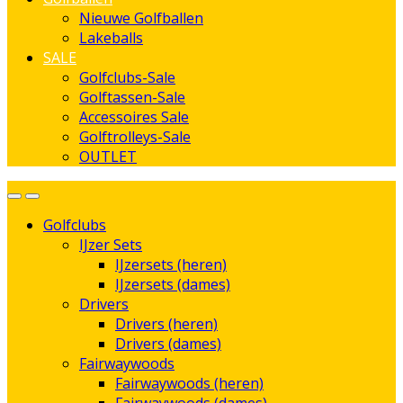
Nieuwe Golfballen
Lakeballs
SALE
Golfclubs-Sale
Golftassen-Sale
Accessoires Sale
Golftrolleys-Sale
OUTLET
Golfclubs
IJzer Sets
IJzersets (heren)
IJzersets (dames)
Drivers
Drivers (heren)
Drivers (dames)
Fairwaywoods
Fairwaywoods (heren)