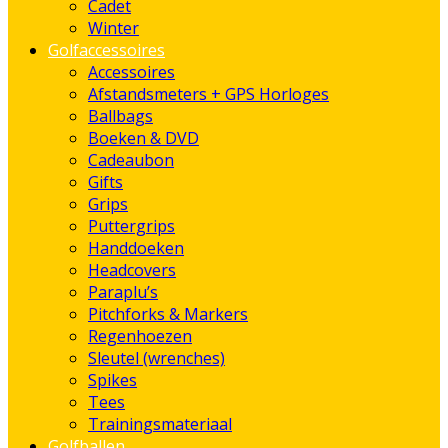
Cadet
Winter
Golfaccessoires
Accessoires
Afstandsmeters + GPS Horloges
Ballbags
Boeken & DVD
Cadeaubon
Gifts
Grips
Puttergrips
Handdoeken
Headcovers
Paraplu’s
Pitchforks & Markers
Regenhoezen
Sleutel (wrenches)
Spikes
Tees
Trainingsmateriaal
Golfballen