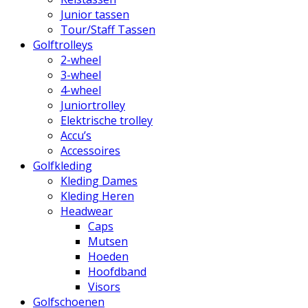
Junior tassen
Tour/Staff Tassen
Golftrolleys
2-wheel
3-wheel
4-wheel
Juniortrolley
Elektrische trolley
Accu’s
Accessoires
Golfkleding
Kleding Dames
Kleding Heren
Headwear
Caps
Mutsen
Hoeden
Hoofdband
Visors
Golfschoenen