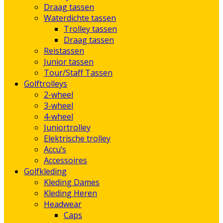
Draag tassen
Waterdichte tassen
Trolley tassen
Draag tassen
Reistassen
Junior tassen
Tour/Staff Tassen
Golftrolleys
2-wheel
3-wheel
4-wheel
Juniortrolley
Elektrische trolley
Accu’s
Accessoires
Golfkleding
Kleding Dames
Kleding Heren
Headwear
Caps