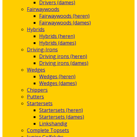
Drivers (dames)
Fairwaywoods
Fairwaywoods (heren)
Fairwaywoods (dames)
Hybrids
Hybrids (heren)
Hybrids (dames)
Driving-Irons
Driving irons (heren)
Driving irons (dames)
Wedges
Wedges (heren)
Wedges (dames)
Chippers
Putters
Startersets
Startersets (heren)
Startersets (dames)
Linkshandig
Complete Topsets