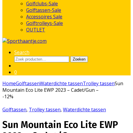
Golfclubs-Sale
Golftassen-Sale
Accessoires Sale
Golftrolleys-Sale
OUTLET
Search
Zoeken
Zoeken
naar:
0
Home
Golftassen
Waterdichte tassen
Trolley tassen
Sun
Mountain Eco Lite EWP 2023 – Cadet/Gun –
-
12%
Golftassen
,
Trolley tassen
,
Waterdichte tassen
Sun Mountain Eco Lite EWP