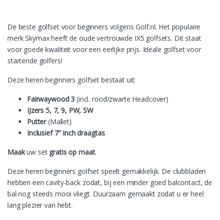
De beste golfset voor beginners volgens Golf.nl. Het populaire
merk Skymax heeft de oude vertrouwde IX5 golfsets. Dit staat
voor goede kwaliteit voor een eerlijke prijs. Ideale golfset voor
startende golfers!
Deze heren beginners golfset bestaat uit:
Fairwaywood 3
(incl. rood/zwarte Headcover)
IJzers 5, 7, 9, PW, SW
Putter
(Mallet)
Inclusief 7″ inch draagtas
Maak
uw set
gratis op maat
.
Deze heren beginners golfset speelt gemakkelijk. De clubbladen
hebben een cavity-back zodat, bij een minder goed balcontact, de
bal nog steeds mooi vliegt. Duurzaam gemaakt zodat u er heel
lang plezier van hebt.