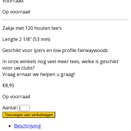
Voorraad:
Op voorraad
Zakje met 120 houten tee’s
Lengte 2 1/8″ (53 mm)
Geschikt voor ijzers en low profile fairwaywoods
In onze winkels nog veel meer tees, welke is geschikt
voor uw clubs?
Vraag ernaar we helpen u graag!
€
8,95
Op voorraad
Aantal
Toevoegen aan winkelwagen
Beschrijving