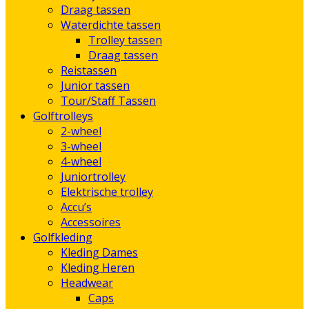
Draag tassen
Waterdichte tassen
Trolley tassen
Draag tassen
Reistassen
Junior tassen
Tour/Staff Tassen
Golftrolleys
2-wheel
3-wheel
4-wheel
Juniortrolley
Elektrische trolley
Accu’s
Accessoires
Golfkleding
Kleding Dames
Kleding Heren
Headwear
Caps