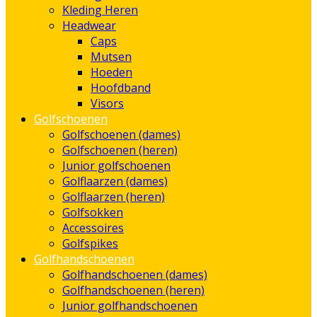
Kleding Heren
Headwear
Caps
Mutsen
Hoeden
Hoofdband
Visors
Golfschoenen
Golfschoenen (dames)
Golfschoenen (heren)
Junior golfschoenen
Golflaarzen (dames)
Golflaarzen (heren)
Golfsokken
Accessoires
Golfspikes
Golfhandschoenen
Golfhandschoenen (dames)
Golfhandschoenen (heren)
Junior golfhandschoenen