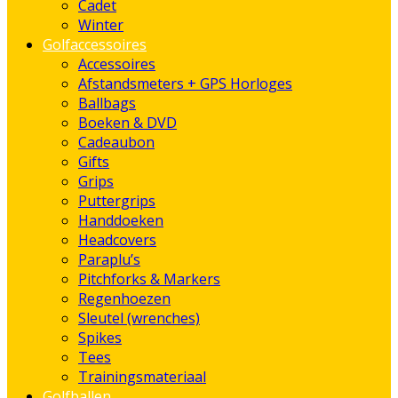
Cadet
Winter
Golfaccessoires
Accessoires
Afstandsmeters + GPS Horloges
Ballbags
Boeken & DVD
Cadeaubon
Gifts
Grips
Puttergrips
Handdoeken
Headcovers
Paraplu’s
Pitchforks & Markers
Regenhoezen
Sleutel (wrenches)
Spikes
Tees
Trainingsmateriaal
Golfballen