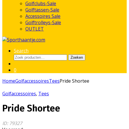
Golfclubs-Sale
Golftassen-Sale
Accessoires Sale
Golftrolleys-Sale
OUTLET
Search
Zoeken
Zoeken
naar:
0
Home
Golfaccessoires
Tees
Pride Shortee
Golfaccessoires
,
Tees
Pride Shortee
ID: 79327