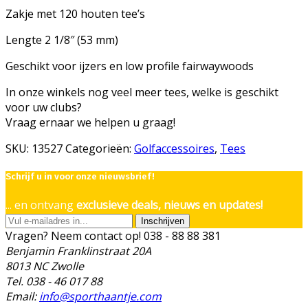
Zakje met 120 houten tee’s
Lengte 2 1/8″ (53 mm)
Geschikt voor ijzers en low profile fairwaywoods
In onze winkels nog veel meer tees, welke is geschikt
voor uw clubs?
Vraag ernaar we helpen u graag!
SKU:
13527
Categorieën:
Golfaccessoires
,
Tees
Schrijf u in voor onze nieuwsbrief!
... en ontvang
exclusieve deals, nieuws en updates!
Inschrijven
Vragen? Neem contact op!
038 - 88 88 381
Benjamin Franklinstraat 20A
8013 NC Zwolle
Tel. 038 - 46 017 88
Email:
info@sporthaantje.com