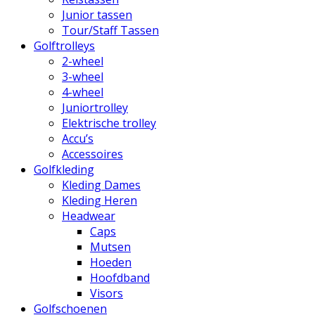
Junior tassen
Tour/Staff Tassen
Golftrolleys
2-wheel
3-wheel
4-wheel
Juniortrolley
Elektrische trolley
Accu’s
Accessoires
Golfkleding
Kleding Dames
Kleding Heren
Headwear
Caps
Mutsen
Hoeden
Hoofdband
Visors
Golfschoenen