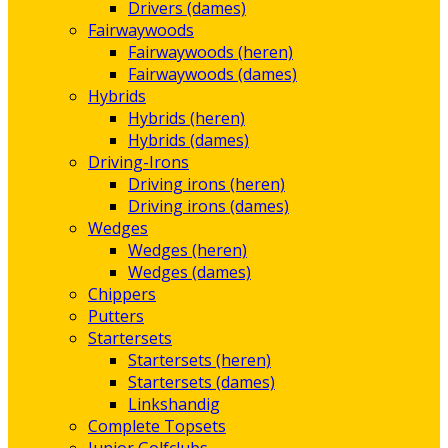
Drivers (dames)
Fairwaywoods
Fairwaywoods (heren)
Fairwaywoods (dames)
Hybrids
Hybrids (heren)
Hybrids (dames)
Driving-Irons
Driving irons (heren)
Driving irons (dames)
Wedges
Wedges (heren)
Wedges (dames)
Chippers
Putters
Startersets
Startersets (heren)
Startersets (dames)
Linkshandig
Complete Topsets