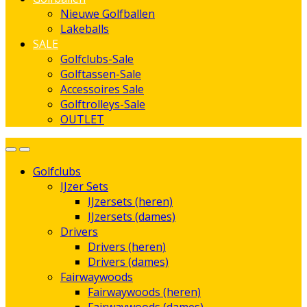
Nieuwe Golfballen
Lakeballs
SALE
Golfclubs-Sale
Golftassen-Sale
Accessoires Sale
Golftrolleys-Sale
OUTLET
Golfclubs
IJzer Sets
IJzersets (heren)
IJzersets (dames)
Drivers
Drivers (heren)
Drivers (dames)
Fairwaywoods
Fairwaywoods (heren)