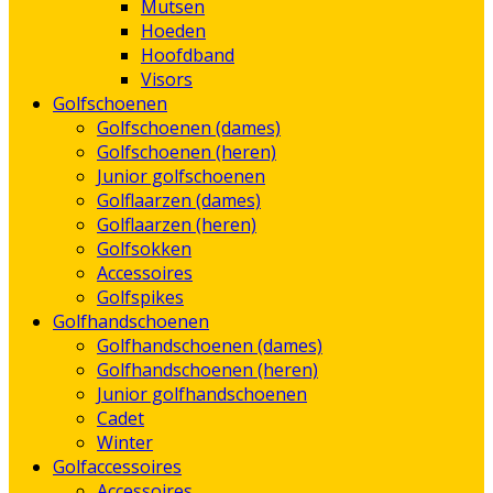
Mutsen
Hoeden
Hoofdband
Visors
Golfschoenen
Golfschoenen (dames)
Golfschoenen (heren)
Junior golfschoenen
Golflaarzen (dames)
Golflaarzen (heren)
Golfsokken
Accessoires
Golfspikes
Golfhandschoenen
Golfhandschoenen (dames)
Golfhandschoenen (heren)
Junior golfhandschoenen
Cadet
Winter
Golfaccessoires
Accessoires