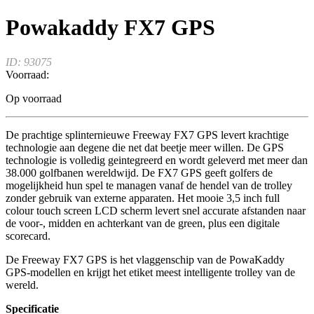
Powakaddy FX7 GPS
ID: 93075
Voorraad:
Op voorraad
De prachtige splinternieuwe Freeway FX7 GPS levert krachtige
technologie aan degene die net dat beetje meer willen. De GPS
technologie is volledig geintegreerd en wordt geleverd met meer dan
38.000 golfbanen wereldwijd. De FX7 GPS geeft golfers de
mogelijkheid hun spel te managen vanaf de hendel van de trolley
zonder gebruik van externe apparaten. Het mooie 3,5 inch full
colour touch screen LCD scherm levert snel accurate afstanden naar
de voor-, midden en achterkant van de green, plus een digitale
scorecard.
De Freeway FX7 GPS is het vlaggenschip van de PowaKaddy
GPS-modellen en krijgt het etiket meest intelligente trolley van de
wereld.
Specificatie