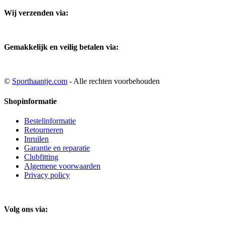
Wij verzenden via:
Gemakkelijk en veilig betalen via:
©
Sporthaantje.com
- Alle rechten voorbehouden
Shopinformatie
Bestelinformatie
Retourneren
Inruilen
Garantie en reparatie
Clubfitting
Algemene voorwaarden
Privacy policy
Volg ons via: