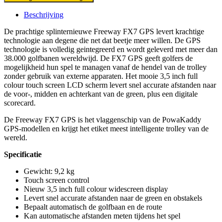
Beschrijving
De prachtige splinternieuwe Freeway FX7 GPS levert krachtige
technologie aan degene die net dat beetje meer willen. De GPS
technologie is volledig geintegreerd en wordt geleverd met meer dan
38.000 golfbanen wereldwijd. De FX7 GPS geeft golfers de
mogelijkheid hun spel te managen vanaf de hendel van de trolley
zonder gebruik van externe apparaten. Het mooie 3,5 inch full
colour touch screen LCD scherm levert snel accurate afstanden naar
de voor-, midden en achterkant van de green, plus een digitale
scorecard.
De Freeway FX7 GPS is het vlaggenschip van de PowaKaddy
GPS-modellen en krijgt het etiket meest intelligente trolley van de
wereld.
Specificatie
Gewicht: 9,2 kg
Touch screen control
Nieuw 3,5 inch full colour widescreen display
Levert snel accurate afstanden naar de green en obstakels
Bepaalt automatisch de golfbaan en de route
Kan automatische afstanden meten tijdens het spel