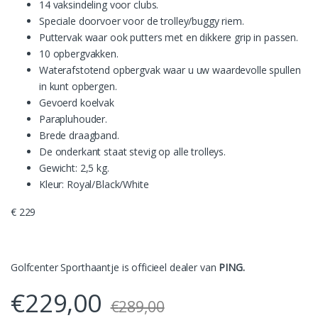
14 vaksindeling voor clubs.
Speciale doorvoer voor de trolley/buggy riem.
Puttervak waar ook putters met en dikkere grip in passen.
10 opbergvakken.
Waterafstotend opbergvak waar u uw waardevolle spullen
in kunt opbergen.
Gevoerd koelvak
Parapluhouder.
Brede draagband.
De onderkant staat stevig op alle trolleys.
Gewicht: 2,5 kg.
Kleur: Royal/Black/White
€ 229
Golfcenter Sporthaantje is officieel dealer van
PING.
€
229,00
€
289,00