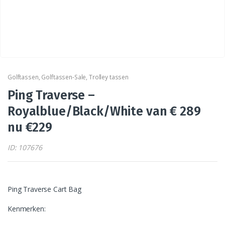
Golftassen
,
Golftassen-Sale
,
Trolley tassen
Ping Traverse –
Royalblue/Black/White van € 289
nu €229
ID: 107676
Ping Traverse Cart Bag
Kenmerken: