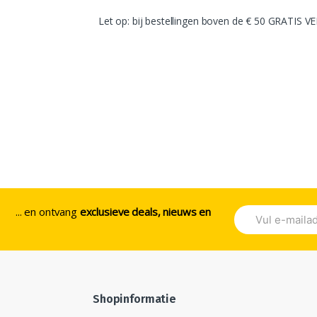
Let op: bij bestellingen boven de € 50 GRATIS 
... en ontvang
exclusieve deals, nieuws en
Shopinformatie