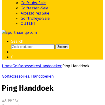
Golfclubs-Sale
Golftassen-Sale
Accessoires Sale
Golftrolleys-Sale
OUTLET
Search
Zoeken
Zoeken
naar:
0
Home
Golfaccessoires
Handdoeken
Ping Handdoek
Golfaccessoires
,
Handdoeken
Ping Handdoek
ID: 99113