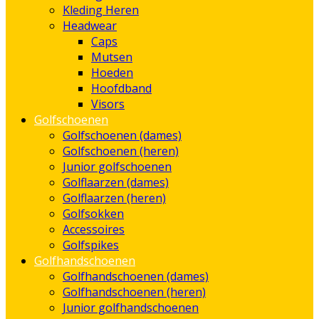
Kleding Heren
Headwear
Caps
Mutsen
Hoeden
Hoofdband
Visors
Golfschoenen
Golfschoenen (dames)
Golfschoenen (heren)
Junior golfschoenen
Golflaarzen (dames)
Golflaarzen (heren)
Golfsokken
Accessoires
Golfspikes
Golfhandschoenen
Golfhandschoenen (dames)
Golfhandschoenen (heren)
Junior golfhandschoenen