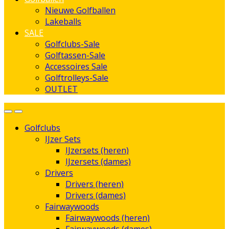
Nieuwe Golfballen
Lakeballs
SALE
Golfclubs-Sale
Golftassen-Sale
Accessoires Sale
Golftrolleys-Sale
OUTLET
Golfclubs
IJzer Sets
IJzersets (heren)
IJzersets (dames)
Drivers
Drivers (heren)
Drivers (dames)
Fairwaywoods
Fairwaywoods (heren)