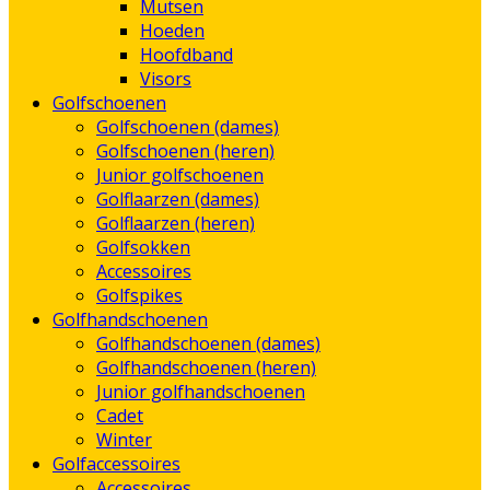
Mutsen
Hoeden
Hoofdband
Visors
Golfschoenen
Golfschoenen (dames)
Golfschoenen (heren)
Junior golfschoenen
Golflaarzen (dames)
Golflaarzen (heren)
Golfsokken
Accessoires
Golfspikes
Golfhandschoenen
Golfhandschoenen (dames)
Golfhandschoenen (heren)
Junior golfhandschoenen
Cadet
Winter
Golfaccessoires
Accessoires