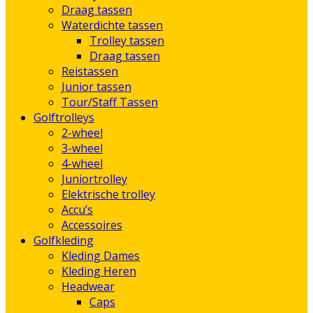
Draag tassen
Waterdichte tassen
Trolley tassen
Draag tassen
Reistassen
Junior tassen
Tour/Staff Tassen
Golftrolleys
2-wheel
3-wheel
4-wheel
Juniortrolley
Elektrische trolley
Accu’s
Accessoires
Golfkleding
Kleding Dames
Kleding Heren
Headwear
Caps