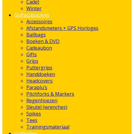
Cadet
Winter
Golfaccessoires
Accessoires
Afstandsmeters + GPS Horloges
Ballbags
Boeken & DVD
Cadeaubon
Gifts
Grips
Puttergrips
Handdoeken
Headcovers
Paraplu’s
Pitchforks & Markers
Regenhoezen
Sleutel (wrenches)
Spikes
Tees
Trainingsmateriaal
Golfballen