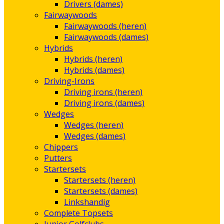
Drivers (dames)
Fairwaywoods
Fairwaywoods (heren)
Fairwaywoods (dames)
Hybrids
Hybrids (heren)
Hybrids (dames)
Driving-Irons
Driving irons (heren)
Driving irons (dames)
Wedges
Wedges (heren)
Wedges (dames)
Chippers
Putters
Startersets
Startersets (heren)
Startersets (dames)
Linkshandig
Complete Topsets