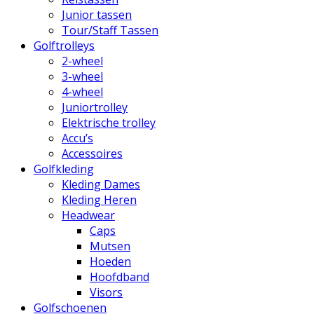
Junior tassen
Tour/Staff Tassen
Golftrolleys
2-wheel
3-wheel
4-wheel
Juniortrolley
Elektrische trolley
Accu’s
Accessoires
Golfkleding
Kleding Dames
Kleding Heren
Headwear
Caps
Mutsen
Hoeden
Hoofdband
Visors
Golfschoenen