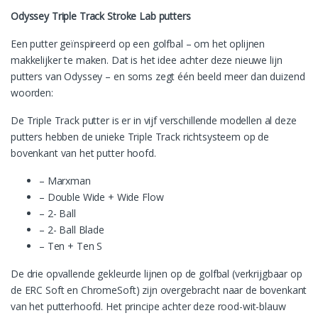
Odyssey Triple Track Stroke Lab putters
Een putter geïnspireerd op een golfbal – om het oplijnen
makkelijker te maken. Dat is het idee achter deze nieuwe lijn
putters van Odyssey – en soms zegt één beeld meer dan duizend
woorden:
De Triple Track putter is er in vijf verschillende modellen al deze
putters hebben de unieke Triple Track richtsysteem op de
bovenkant van het putter hoofd.
– Marxman
– Double Wide + Wide Flow
– 2- Ball
– 2- Ball Blade
– Ten + Ten S
De drie opvallende gekleurde lijnen op de golfbal (verkrijgbaar op
de ERC Soft en ChromeSoft) zijn overgebracht naar de bovenkant
van het putterhoofd. Het principe achter deze rood-wit-blauw