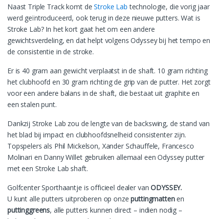
Naast Triple Track komt de
Stroke Lab
technologie, die vorig jaar
werd geïntroduceerd, ook terug in deze nieuwe putters. Wat is
Stroke Lab? In het kort gaat het om een andere
gewichtsverdeling, en dat helpt volgens Odyssey bij het tempo en
de consistentie in de stroke.
Er is 40 gram aan gewicht verplaatst in de shaft. 10 gram richting
het clubhoofd en 30 gram richting de grip van de putter. Het zorgt
voor een andere balans in de shaft, die bestaat uit graphite en
een stalen punt.
Dankzij Stroke Lab zou de lengte van de backswing, de stand van
het blad bij impact en clubhoofdsnelheid consistenter zijn.
Topspelers als Phil Mickelson, Xander Schauffele, Francesco
Molinari en Danny Willet gebruiken allemaal een Odyssey putter
met een Stroke Lab shaft.
Golfcenter Sporthaantje is officieel dealer van
ODYSSEY.
U kunt alle putters uitproberen op onze
puttingmatten
en
puttinggreens
, alle putters kunnen direct – indien nodig –