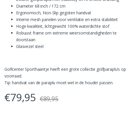
Diameter 68 inch / 172 cm
Ergonomisch, Non-Slip gegoten handvat
Interne mesh panelen voor ventilatie en extra stabiliteit
Hoge kwaliteit, lichtgewicht 100% waterdichte stof
Robuust frame om extreme weersomstandigheden te
doorstaan
Glasvezel steel
Golfcenter Sporthaantje heeft een grote collectie golfparaplu’s op
voorraad.
Tip: handvat van de paraplu moet wel in de houder passen.
€
79,95
€
89,95