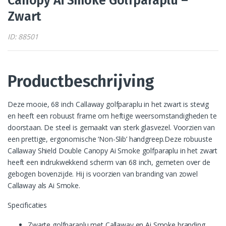
Canopy Ai Smoke Golfparaplu –
Zwart
ID: 88501
Productbeschrijving
Deze mooie, 68 inch Callaway golfparaplu in het zwart is stevig
en heeft een robuust frame om heftige weersomstandigheden te
doorstaan. De steel is gemaakt van sterk glasvezel. Voorzien van
een prettige, ergonomische ‘Non-Slib’ handgreep.Deze robuuste
Callaway Shield Double Canopy Ai Smoke golfparaplu in het zwart
heeft een indrukwekkend scherm van 68 inch, gemeten over de
gebogen bovenzijde. Hij is voorzien van branding van zowel
Callaway als Ai Smoke.
Specificaties
Zwarte golfparaplu met Callaway en Ai Smoke branding