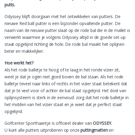
putts.
Odyssey blijft doorgaan met het ontwikkelen van putters. De
nieuwe Red ball putter is een bijzonder opvallende putter. De
naam van de nieuwe putter slaat op de rode bal die in de mallet is
verwerkt waarmee je volgens Odyssey altijd in de goede set-up
staat opgelijnd richting de hole. De rode bal maakt het oplijnen
beter en makkelijker.
Hoe werkt het?
Als het rode balletje te hoog of te laag in het ronde vizier zit,
weet je dat je ogen niet goed boven de bal staan. Als het rode
balletje teveel naar links of rechts in het vizier staat betekent dat
dat je te veel voor of achter de bal staat opgelijnd. Het doel van
oplijnsysteem is sterk in de eenvoud: zorg dat het rode balletje in
het midden van het vizier staat en je weet dat je perfect staat
opgelijnd.
Golfcenter Sporthaantje is officieel dealer van
ODYSSEY.
U kunt alle putters uitproberen op onze
puttingmatten
en