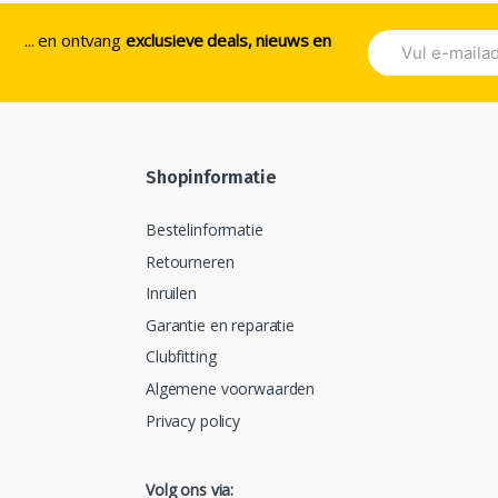
... en ontvang
exclusieve deals, nieuws en
Shopinformatie
Bestelinformatie
Retourneren
Inruilen
Garantie en reparatie
Clubfitting
Algemene voorwaarden
Privacy policy
Volg ons via: