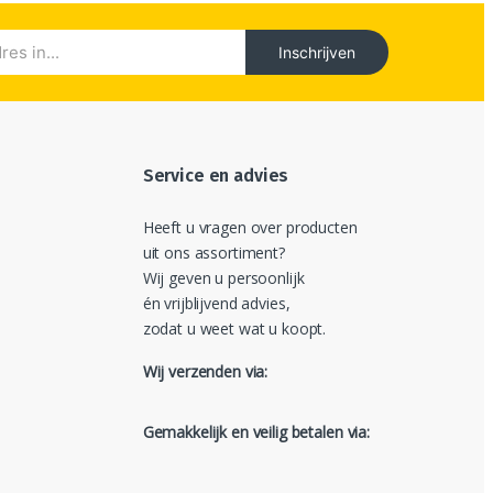
Inschrijven
Service en advies
Heeft u vragen over producten
uit ons assortiment?
Wij geven u persoonlijk
én vrijblijvend advies,
zodat u weet wat u koopt.
Wij verzenden via:
Gemakkelijk en veilig betalen via: