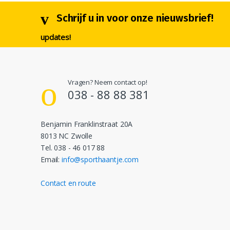
Schrijf u in voor onze nieuwsbrief!
updates!
Vragen? Neem contact op!
038 - 88 88 381
Benjamin Franklinstraat 20A
8013 NC Zwolle
Tel. 038 - 46 017 88
Email:
info@sporthaantje.com
Contact en route