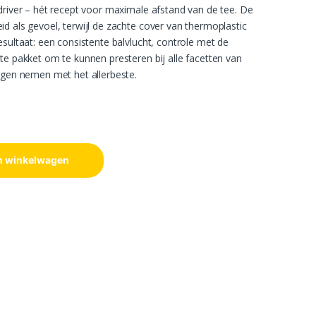
driver – hét recept voor maximale afstand van de tee. De
d als gevoel, terwijl de zachte cover van thermoplastic
esultaat: een consistente balvlucht, controle met de
te pakket om te kunnen presteren bij alle facetten van
oegen nemen met het allerbeste.
n winkelwagen