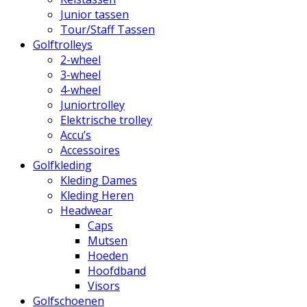
Junior tassen
Tour/Staff Tassen
Golftrolleys
2-wheel
3-wheel
4-wheel
Juniortrolley
Elektrische trolley
Accu’s
Accessoires
Golfkleding
Kleding Dames
Kleding Heren
Headwear
Caps
Mutsen
Hoeden
Hoofdband
Visors
Golfschoenen