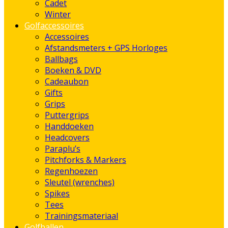
Cadet
Winter
Golfaccessoires
Accessoires
Afstandsmeters + GPS Horloges
Ballbags
Boeken & DVD
Cadeaubon
Gifts
Grips
Puttergrips
Handdoeken
Headcovers
Paraplu’s
Pitchforks & Markers
Regenhoezen
Sleutel (wrenches)
Spikes
Tees
Trainingsmateriaal
Golfballen