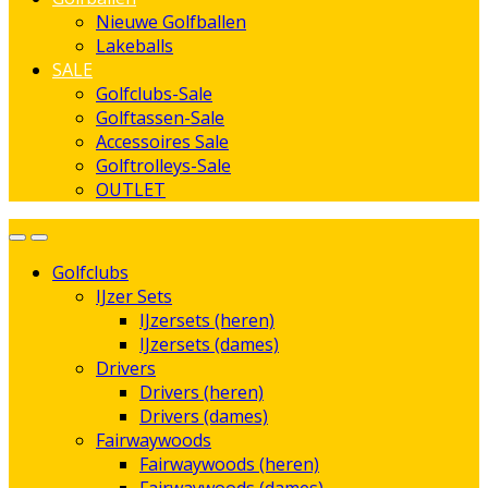
Nieuwe Golfballen
Lakeballs
SALE
Golfclubs-Sale
Golftassen-Sale
Accessoires Sale
Golftrolleys-Sale
OUTLET
Golfclubs
IJzer Sets
IJzersets (heren)
IJzersets (dames)
Drivers
Drivers (heren)
Drivers (dames)
Fairwaywoods
Fairwaywoods (heren)