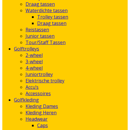
Draag tassen
Waterdichte tassen
Trolley tassen
Draag tassen
Reistassen
Junior tassen
Tour/Staff Tassen
Golftrolleys
2-wheel
3-wheel
4-wheel
Juniortrolley
Elektrische trolley
Accu’s
Accessoires
Golfkleding
Kleding Dames
Kleding Heren
Headwear
Caps