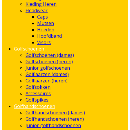
Kleding Heren
Headwear
Caps
Mutsen
Hoeden
Hoofdband
Visors
Golfschoenen
Golfschoenen (dames)
Golfschoenen (heren)
Junior golfschoenen
Golflaarzen (dames)
Golflaarzen (heren)
Golfsokken
Accessoires
Golfspikes
Golfhandschoenen
Golfhandschoenen (dames)
Golfhandschoenen (heren)
Junior golfhandschoenen