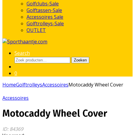
Golfclubs-Sale
Golftassen-Sale
Accessoires Sale
Golftrolleys-Sale
OUTLET
Search
Zoeken
Zoeken
naar:
0
Home
Golftrolleys
Accessoires
Motocaddy Wheel Cover
Accessoires
Motocaddy Wheel Cover
ID: 84369