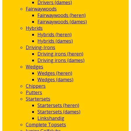
Drivers (dames)
Fairwaywoods
Fairwaywoods (heren)
Fairwaywoods (dames)
Hybrids
Hybrids (heren)
Hybrids (dames)
Driving-Irons
Driving irons (heren)
Driving irons (dames)
Wedges
Wedges (heren)
Wedges (dames)
Chippers
Putters
Startersets
Startersets (heren)
Startersets (dames)
Linkshandig
Complete Topsets