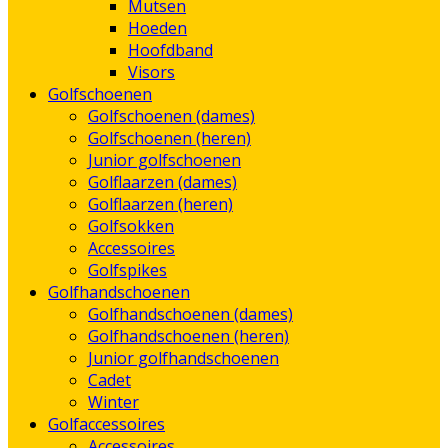
Mutsen
Hoeden
Hoofdband
Visors
Golfschoenen
Golfschoenen (dames)
Golfschoenen (heren)
Junior golfschoenen
Golflaarzen (dames)
Golflaarzen (heren)
Golfsokken
Accessoires
Golfspikes
Golfhandschoenen
Golfhandschoenen (dames)
Golfhandschoenen (heren)
Junior golfhandschoenen
Cadet
Winter
Golfaccessoires
Accessoires