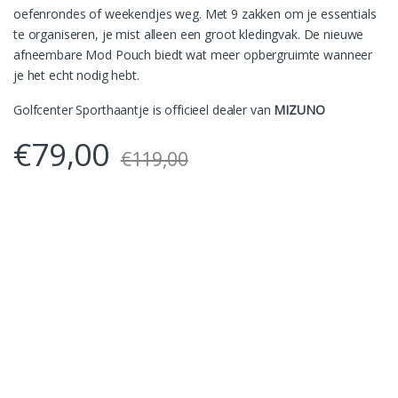
oefenrondes of weekendjes weg.
Met 9 zakken om je essentials
te organiseren, je mist alleen een groot kledingvak.
De nieuwe
afneembare Mod Pouch biedt wat meer opbergruimte wanneer
je het echt nodig hebt.
Golfcenter Sporthaantje is officieel dealer van
MIZUNO
€
79,00
€
119,00