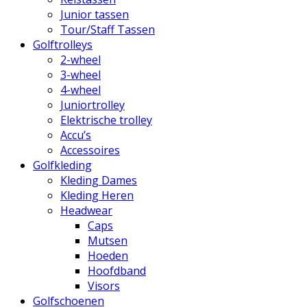
Junior tassen
Tour/Staff Tassen
Golftrolleys
2-wheel
3-wheel
4-wheel
Juniortrolley
Elektrische trolley
Accu’s
Accessoires
Golfkleding
Kleding Dames
Kleding Heren
Headwear
Caps
Mutsen
Hoeden
Hoofdband
Visors
Golfschoenen