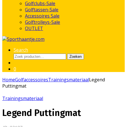
Golfclubs-Sale
Golftassen-Sale
Accessoires Sale
Golftrolleys-Sale
OUTLET
Search
Zoeken
Zoeken
naar:
0
Home
Golfaccessoires
Trainingsmateriaal
Legend
Puttingmat
Trainingsmateriaal
Legend Puttingmat