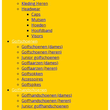
Kleding Heren
Headwear
Caps
Mutsen
Hoeden
Hoofdband
Visors
Golfschoenen
Golfschoenen (dames)
Golfschoenen (heren)
Junior golfschoenen
Golflaarzen (dames)
Golflaarzen (heren)
Golfsokken
Accessoires
Golfspikes
Golfhandschoenen
Golfhandschoenen (dames)
Golfhandschoenen (heren)
Junior golfhandschoenen