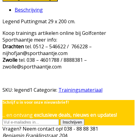
Beschrijving
Legend Puttingmat 29 x 200 cm.
Koop trainings artikelen online bij Golfcenter
Sporthaantje meer info:
Drachten
tel. 0512 – 546622 / 766228 –
nijhofjan@sporthaantje.com
Zwolle
tel. 038 – 4601788 / 8888381 –
zwolle@sporthaantje.com
SKU:
legend1
Categorie:
Trainingsmateriaal
Schrijf u in voor onze nieuwsbrief!
... en ontvang
exclusieve deals, nieuws en updates!
Inschrijven
Vragen? Neem contact op!
038 - 88 88 381
Benjamin Franklinstraat 20A