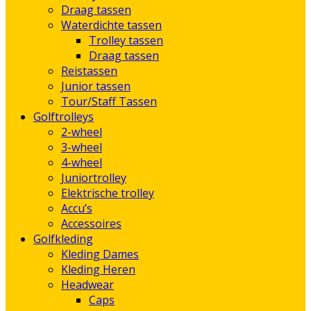
Draag tassen
Waterdichte tassen
Trolley tassen
Draag tassen
Reistassen
Junior tassen
Tour/Staff Tassen
Golftrolleys
2-wheel
3-wheel
4-wheel
Juniortrolley
Elektrische trolley
Accu’s
Accessoires
Golfkleding
Kleding Dames
Kleding Heren
Headwear
Caps