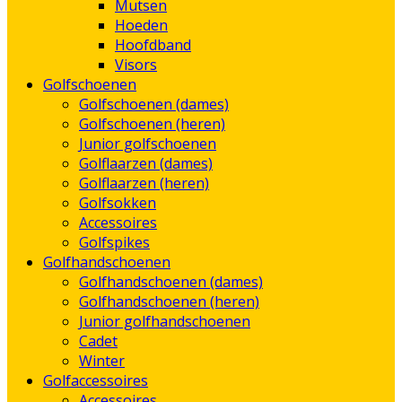
Mutsen
Hoeden
Hoofdband
Visors
Golfschoenen
Golfschoenen (dames)
Golfschoenen (heren)
Junior golfschoenen
Golflaarzen (dames)
Golflaarzen (heren)
Golfsokken
Accessoires
Golfspikes
Golfhandschoenen
Golfhandschoenen (dames)
Golfhandschoenen (heren)
Junior golfhandschoenen
Cadet
Winter
Golfaccessoires
Accessoires