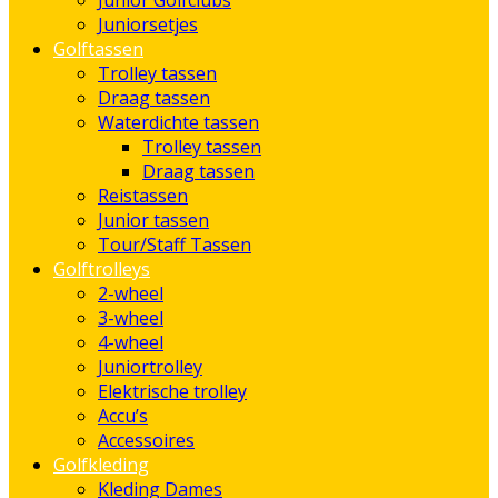
Junior Golfclubs
Juniorsetjes
Golftassen
Trolley tassen
Draag tassen
Waterdichte tassen
Trolley tassen
Draag tassen
Reistassen
Junior tassen
Tour/Staff Tassen
Golftrolleys
2-wheel
3-wheel
4-wheel
Juniortrolley
Elektrische trolley
Accu’s
Accessoires
Golfkleding
Kleding Dames