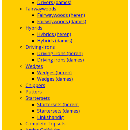
Drivers (dames)
Fairwaywoods
Fairwaywoods (heren)
Fairwaywoods (dames)
Hybrids
Hybrids (heren)
Hybrids (dames)
Driving-Irons
Driving irons (heren)
Driving irons (dames)
Wedges
Wedges (heren)
Wedges (dames)
Chippers
Putters
Startersets
Startersets (heren)
Startersets (dames)
Linkshandig
Complete Topsets