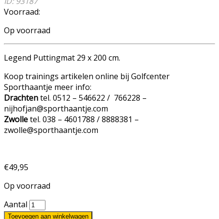
ID: 93187
Voorraad:
Op voorraad
Legend Puttingmat 29 x 200 cm.
Koop trainings artikelen online bij Golfcenter
Sporthaantje meer info:
Drachten
tel. 0512 – 546622 / 766228 –
nijhofjan@sporthaantje.com
Zwolle
tel. 038 – 4601788 / 8888381 –
zwolle@sporthaantje.com
€
49,95
Op voorraad
Aantal
Toevoegen aan winkelwagen