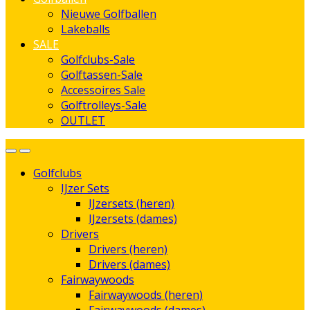
Nieuwe Golfballen
Lakeballs
SALE
Golfclubs-Sale
Golftassen-Sale
Accessoires Sale
Golftrolleys-Sale
OUTLET
Golfclubs
IJzer Sets
IJzersets (heren)
IJzersets (dames)
Drivers
Drivers (heren)
Drivers (dames)
Fairwaywoods
Fairwaywoods (heren)