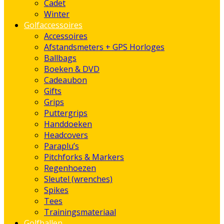
Cadet
Winter
Golfaccessoires
Accessoires
Afstandsmeters + GPS Horloges
Ballbags
Boeken & DVD
Cadeaubon
Gifts
Grips
Puttergrips
Handdoeken
Headcovers
Paraplu’s
Pitchforks & Markers
Regenhoezen
Sleutel (wrenches)
Spikes
Tees
Trainingsmateriaal
Golfballen