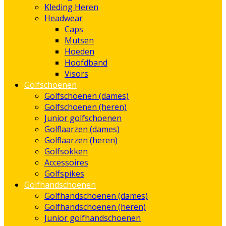
Kleding Heren
Headwear
Caps
Mutsen
Hoeden
Hoofdband
Visors
Golfschoenen
Golfschoenen (dames)
Golfschoenen (heren)
Junior golfschoenen
Golflaarzen (dames)
Golflaarzen (heren)
Golfsokken
Accessoires
Golfspikes
Golfhandschoenen
Golfhandschoenen (dames)
Golfhandschoenen (heren)
Junior golfhandschoenen