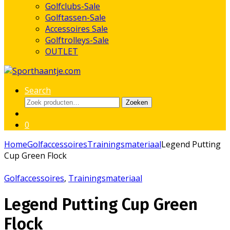
Golfclubs-Sale
Golftassen-Sale
Accessoires Sale
Golftrolleys-Sale
OUTLET
Search
Zoeken
Zoeken
naar:
0
Home
Golfaccessoires
Trainingsmateriaal
Legend Putting
Cup Green Flock
Golfaccessoires
,
Trainingsmateriaal
Legend Putting Cup Green
Flock