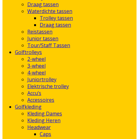
Draag tassen
Waterdichte tassen
Trolley tassen
Draag tassen
Reistassen
Junior tassen
Tour/Staff Tassen
Golftrolleys
2-wheel
3-wheel
4-wheel
Juniortrolley
Elektrische trolley
Accu’s
Accessoires
Golfkleding
Kleding Dames
Kleding Heren
Headwear
Caps