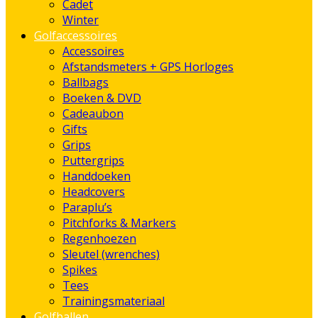
Cadet
Winter
Golfaccessoires
Accessoires
Afstandsmeters + GPS Horloges
Ballbags
Boeken & DVD
Cadeaubon
Gifts
Grips
Puttergrips
Handdoeken
Headcovers
Paraplu’s
Pitchforks & Markers
Regenhoezen
Sleutel (wrenches)
Spikes
Tees
Trainingsmateriaal
Golfballen