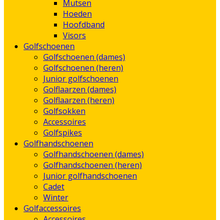
Mutsen
Hoeden
Hoofdband
Visors
Golfschoenen
Golfschoenen (dames)
Golfschoenen (heren)
Junior golfschoenen
Golflaarzen (dames)
Golflaarzen (heren)
Golfsokken
Accessoires
Golfspikes
Golfhandschoenen
Golfhandschoenen (dames)
Golfhandschoenen (heren)
Junior golfhandschoenen
Cadet
Winter
Golfaccessoires
Accessoires