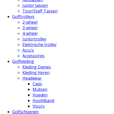
Junior tassen
Tour/Staff Tassen
Golftrolleys
2-wheel
3-wheel
4-wheel
Juniortrolley
Elektrische trolley
Accu’s
Accessoires
Golfkleding
Kleding Dames
Kleding Heren
Headwear
Caps
Mutsen
Hoeden
Hoofdband
Visors
Golfschoenen