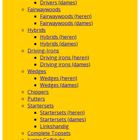
Drivers (dames)
Fairwaywoods
Fairwaywoods (heren)
Fairwaywoods (dames)
Hybrids
Hybrids (heren)
Hybrids (dames)
Driving-Irons
Driving irons (heren)
Driving irons (dames)
Wedges
Wedges (heren)
Wedges (dames)
Chippers
Putters
Startersets
Startersets (heren)
Startersets (dames)
Linkshandig
Complete Topsets