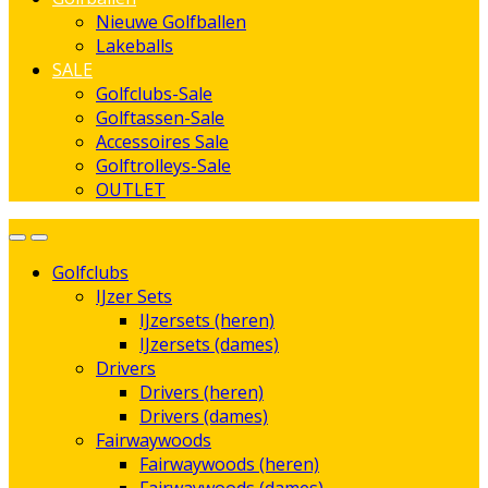
Nieuwe Golfballen
Lakeballs
SALE
Golfclubs-Sale
Golftassen-Sale
Accessoires Sale
Golftrolleys-Sale
OUTLET
Golfclubs
IJzer Sets
IJzersets (heren)
IJzersets (dames)
Drivers
Drivers (heren)
Drivers (dames)
Fairwaywoods
Fairwaywoods (heren)