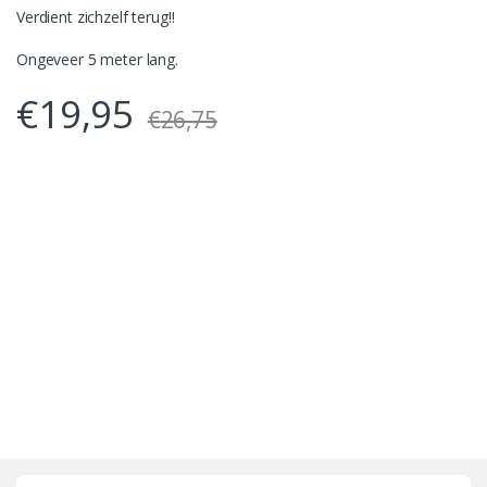
Verdient zichzelf terug!!
Ongeveer 5 meter lang.
€
19,95
€
26,75