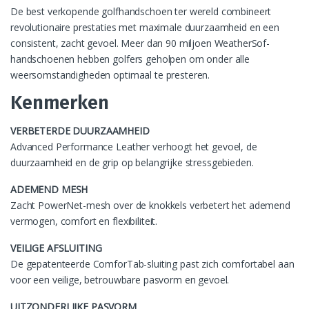
De best verkopende golfhandschoen ter wereld combineert
revolutionaire prestaties met maximale duurzaamheid en een
consistent, zacht gevoel. Meer dan 90 miljoen WeatherSof-
handschoenen hebben golfers geholpen om onder alle
weersomstandigheden optimaal te presteren.
Kenmerken
VERBETERDE DUURZAAMHEID
Advanced Performance Leather verhoogt het gevoel, de
duurzaamheid en de grip op belangrijke stressgebieden.
ADEMEND MESH
Zacht PowerNet-mesh over de knokkels verbetert het ademend
vermogen, comfort en flexibiliteit.
VEILIGE AFSLUITING
De gepatenteerde ComforTab-sluiting past zich comfortabel aan
voor een veilige, betrouwbare pasvorm en gevoel.
UITZONDERLIJKE PASVORM