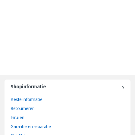
l
Shopinformatie
Bestelinformatie
Retourneren
Inruilen
Garantie en reparatie