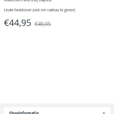
Leuke headcover (ook om cadeau te geven)
€
44,95
€
49,95
Shopinformatie