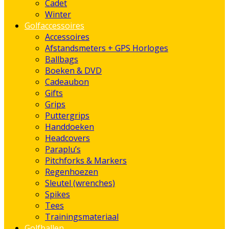
Cadet
Winter
Golfaccessoires
Accessoires
Afstandsmeters + GPS Horloges
Ballbags
Boeken & DVD
Cadeaubon
Gifts
Grips
Puttergrips
Handdoeken
Headcovers
Paraplu’s
Pitchforks & Markers
Regenhoezen
Sleutel (wrenches)
Spikes
Tees
Trainingsmateriaal
Golfballen