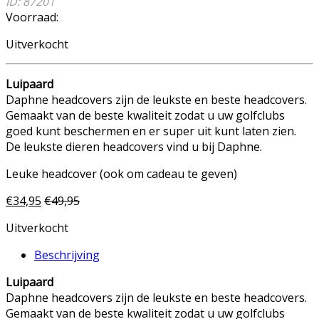
ID: 87201
Voorraad:
Uitverkocht
Luipaard
Daphne headcovers zijn de leukste en beste headcovers.
Gemaakt van de beste kwaliteit zodat u uw golfclubs
goed kunt beschermen en er super uit kunt laten zien.
De leukste dieren headcovers vind u bij Daphne.
Leuke headcover (ook om cadeau te geven)
€
34,95
€
49,95
Uitverkocht
Beschrijving
Luipaard
Daphne headcovers zijn de leukste en beste headcovers.
Gemaakt van de beste kwaliteit zodat u uw golfclubs