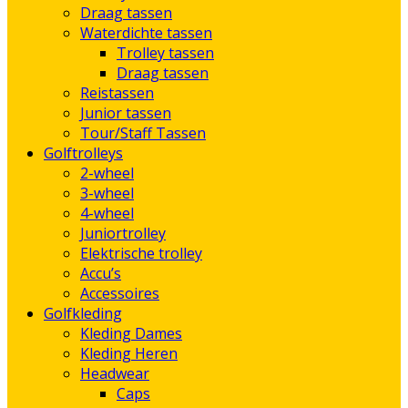
Draag tassen
Waterdichte tassen
Trolley tassen
Draag tassen
Reistassen
Junior tassen
Tour/Staff Tassen
Golftrolleys
2-wheel
3-wheel
4-wheel
Juniortrolley
Elektrische trolley
Accu’s
Accessoires
Golfkleding
Kleding Dames
Kleding Heren
Headwear
Caps