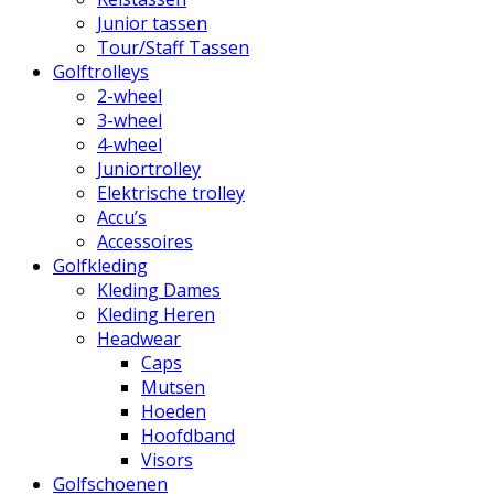
Junior tassen
Tour/Staff Tassen
Golftrolleys
2-wheel
3-wheel
4-wheel
Juniortrolley
Elektrische trolley
Accu’s
Accessoires
Golfkleding
Kleding Dames
Kleding Heren
Headwear
Caps
Mutsen
Hoeden
Hoofdband
Visors
Golfschoenen