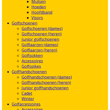
Mutsen
Hoeden
Hoofdband
Visors
Golfschoenen
Golfschoenen (dames)
Golfschoenen (heren)
Junior golfschoenen
Golflaarzen (dames)
Golflaarzen (heren)
Golfsokken
Accessoires
Golfspikes
Golfhandschoenen
Golfhandschoenen (dames)
Golfhandschoenen (heren)
Junior golfhandschoenen
Cadet
Winter
Golfaccessoires
Accessoires