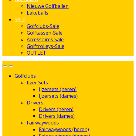
Nieuwe Golfballen
Lakeballs
SALE
Golfclubs-Sale
Golftassen-Sale
Accessoires Sale
Golftrolleys-Sale
OUTLET
Golfclubs
IJzer Sets
IJzersets (heren)
IJzersets (dames)
Drivers
Drivers (heren)
Drivers (dames)
Fairwaywoods
Fairwaywoods (heren)