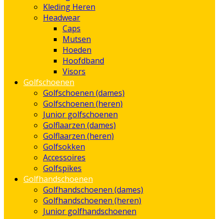
Kleding Heren
Headwear
Caps
Mutsen
Hoeden
Hoofdband
Visors
Golfschoenen
Golfschoenen (dames)
Golfschoenen (heren)
Junior golfschoenen
Golflaarzen (dames)
Golflaarzen (heren)
Golfsokken
Accessoires
Golfspikes
Golfhandschoenen
Golfhandschoenen (dames)
Golfhandschoenen (heren)
Junior golfhandschoenen