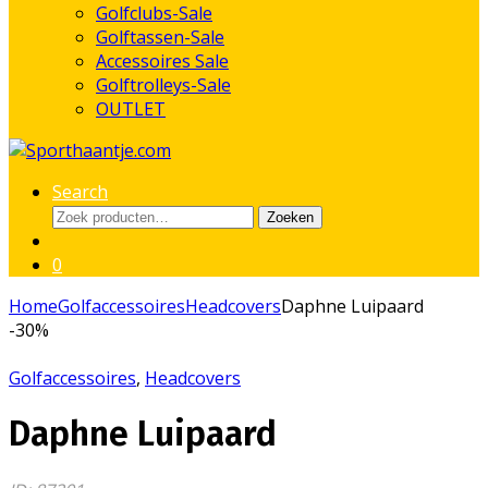
Golfclubs-Sale
Golftassen-Sale
Accessoires Sale
Golftrolleys-Sale
OUTLET
Search
Zoeken
Zoeken
naar:
0
Home
Golfaccessoires
Headcovers
Daphne Luipaard
-
30%
Golfaccessoires
,
Headcovers
Daphne Luipaard