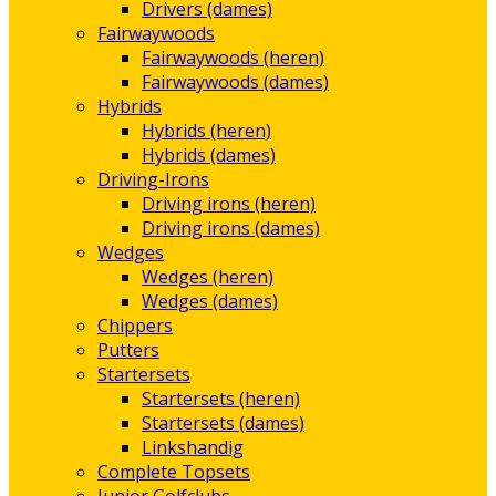
Drivers (dames)
Fairwaywoods
Fairwaywoods (heren)
Fairwaywoods (dames)
Hybrids
Hybrids (heren)
Hybrids (dames)
Driving-Irons
Driving irons (heren)
Driving irons (dames)
Wedges
Wedges (heren)
Wedges (dames)
Chippers
Putters
Startersets
Startersets (heren)
Startersets (dames)
Linkshandig
Complete Topsets