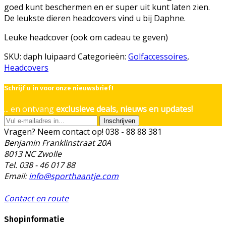
goed kunt beschermen en er super uit kunt laten zien.
De leukste dieren headcovers vind u bij Daphne.
Leuke headcover (ook om cadeau te geven)
SKU:
daph luipaard
Categorieën:
Golfaccessoires
,
Headcovers
Schrijf u in voor onze nieuwsbrief!
... en ontvang
exclusieve deals, nieuws en updates!
Inschrijven
Vragen? Neem contact op!
038 - 88 88 381
Benjamin Franklinstraat 20A
8013 NC Zwolle
Tel. 038 - 46 017 88
Email:
info@sporthaantje.com
Contact en route
Shopinformatie