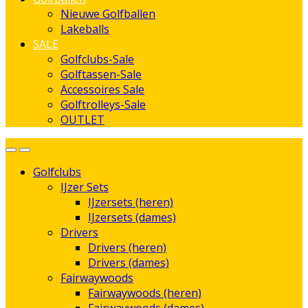
Nieuwe Golfballen
Lakeballs
SALE
Golfclubs-Sale
Golftassen-Sale
Accessoires Sale
Golftrolleys-Sale
OUTLET
Golfclubs
IJzer Sets
IJzersets (heren)
IJzersets (dames)
Drivers
Drivers (heren)
Drivers (dames)
Fairwaywoods
Fairwaywoods (heren)