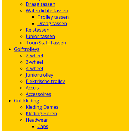
Draag tassen
Waterdichte tassen
Trolley tassen
Draag tassen
Reistassen
Junior tassen
Tour/Staff Tassen
Golftrolleys
2-wheel
3-wheel
4-wheel
Juniortrolley
Elektrische trolley
Accu’s
Accessoires
Golfkleding
Kleding Dames
Kleding Heren
Headwear
Caps