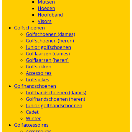
Mutsen
Hoeden
Hoofdband
Visors
Golfschoenen
Golfschoenen (dames)
Golfschoenen (heren)
Junior golfschoenen
Golflaarzen (dames)
Golflaarzen (heren)
Golfsokken
Accessoires
Golfspikes
Golfhandschoenen
Golfhandschoenen (dames)
Golfhandschoenen (heren)
Junior golfhandschoenen
Cadet
Winter
Golfaccessoires
Accessoires