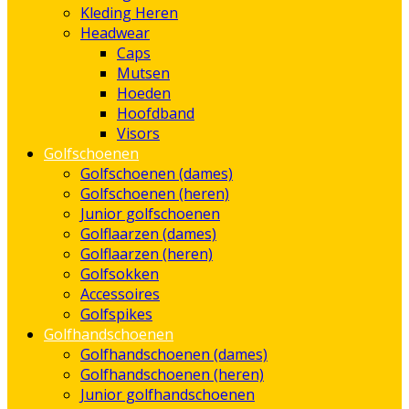
Kleding Heren
Headwear
Caps
Mutsen
Hoeden
Hoofdband
Visors
Golfschoenen
Golfschoenen (dames)
Golfschoenen (heren)
Junior golfschoenen
Golflaarzen (dames)
Golflaarzen (heren)
Golfsokken
Accessoires
Golfspikes
Golfhandschoenen
Golfhandschoenen (dames)
Golfhandschoenen (heren)
Junior golfhandschoenen