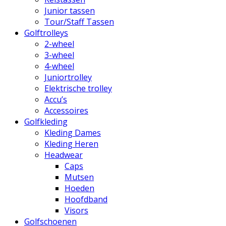
Junior tassen
Tour/Staff Tassen
Golftrolleys
2-wheel
3-wheel
4-wheel
Juniortrolley
Elektrische trolley
Accu’s
Accessoires
Golfkleding
Kleding Dames
Kleding Heren
Headwear
Caps
Mutsen
Hoeden
Hoofdband
Visors
Golfschoenen