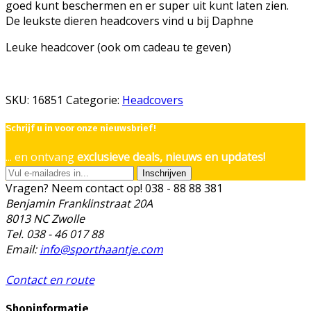
goed kunt beschermen en er super uit kunt laten zien.
De leukste dieren headcovers vind u bij Daphne
Leuke headcover (ook om cadeau te geven)
SKU:
16851
Categorie:
Headcovers
Schrijf u in voor onze nieuwsbrief!
... en ontvang
exclusieve deals, nieuws en updates!
Inschrijven
Vragen? Neem contact op!
038 - 88 88 381
Benjamin Franklinstraat 20A
8013 NC Zwolle
Tel. 038 - 46 017 88
Email:
info@sporthaantje.com
Contact en route
Shopinformatie