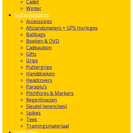
Cadet
Winter
Golfaccessoires
Accessoires
Afstandsmeters + GPS Horloges
Ballbags
Boeken & DVD
Cadeaubon
Gifts
Grips
Puttergrips
Handdoeken
Headcovers
Paraplu’s
Pitchforks & Markers
Regenhoezen
Sleutel (wrenches)
Spikes
Tees
Trainingsmateriaal
Golfballen