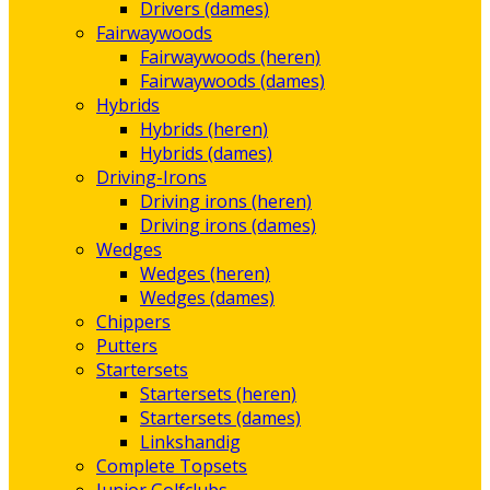
Drivers (dames)
Fairwaywoods
Fairwaywoods (heren)
Fairwaywoods (dames)
Hybrids
Hybrids (heren)
Hybrids (dames)
Driving-Irons
Driving irons (heren)
Driving irons (dames)
Wedges
Wedges (heren)
Wedges (dames)
Chippers
Putters
Startersets
Startersets (heren)
Startersets (dames)
Linkshandig
Complete Topsets