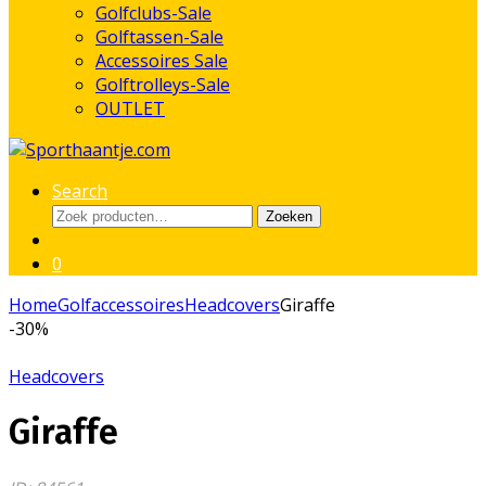
Golfclubs-Sale
Golftassen-Sale
Accessoires Sale
Golftrolleys-Sale
OUTLET
Search
Zoeken
Zoeken
naar:
0
Home
Golfaccessoires
Headcovers
Giraffe
-
30%
Headcovers
Giraffe