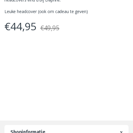
Leuke headcover (ook om cadeau te geven)
€
44,95
€
49,95
Shopinformatie