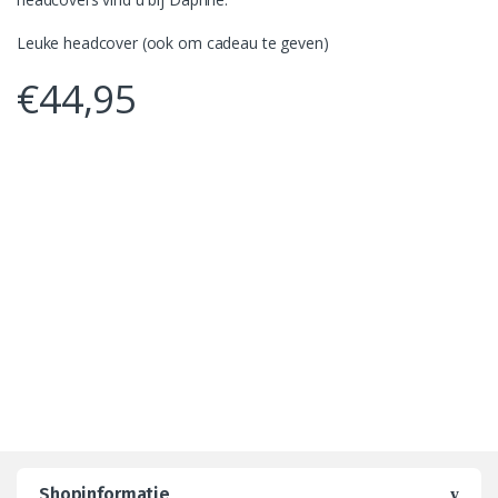
Leuke headcover (ook om cadeau te geven)
€
44,95
Shopinformatie