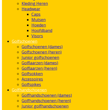
Kleding Heren
Headwear
Caps
Mutsen
Hoeden
Hoofdband
Visors
Golfschoenen
Golfschoenen (dames)
Golfschoenen (heren)
Junior golfschoenen
Golflaarzen (dames)
Golflaarzen (heren)
Golfsokken
Accessoires
Golfspikes
Golfhandschoenen
Golfhandschoenen (dames)
Golfhandschoenen (heren)
Junior golfhandschoenen