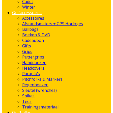
Cadet
Winter
Golfaccessoires
Accessoires
Afstandsmeters + GPS Horloges
Ballbags
Boeken & DVD
Cadeaubon
Gifts
Grips
Puttergrips
Handdoeken
Headcovers
Paraplu’s
Pitchforks & Markers
Regenhoezen
Sleutel (wrenches)
Spikes
Tees
Trainingsmateriaal
Golfballen