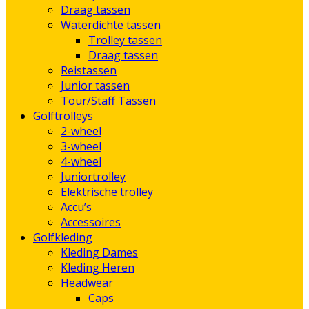
Draag tassen
Waterdichte tassen
Trolley tassen
Draag tassen
Reistassen
Junior tassen
Tour/Staff Tassen
Golftrolleys
2-wheel
3-wheel
4-wheel
Juniortrolley
Elektrische trolley
Accu’s
Accessoires
Golfkleding
Kleding Dames
Kleding Heren
Headwear
Caps