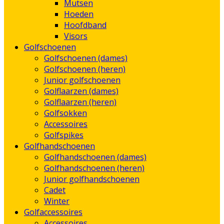
Mutsen
Hoeden
Hoofdband
Visors
Golfschoenen
Golfschoenen (dames)
Golfschoenen (heren)
Junior golfschoenen
Golflaarzen (dames)
Golflaarzen (heren)
Golfsokken
Accessoires
Golfspikes
Golfhandschoenen
Golfhandschoenen (dames)
Golfhandschoenen (heren)
Junior golfhandschoenen
Cadet
Winter
Golfaccessoires
Accessoires