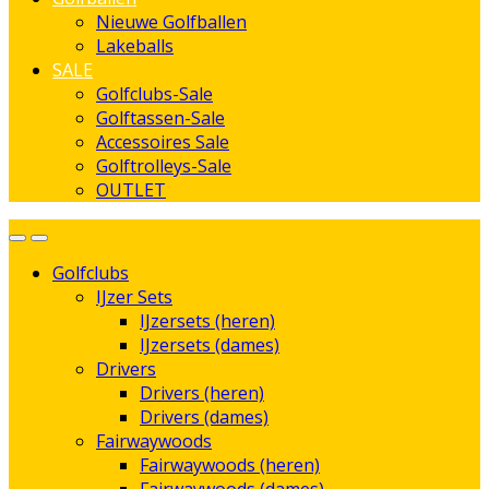
Nieuwe Golfballen
Lakeballs
SALE
Golfclubs-Sale
Golftassen-Sale
Accessoires Sale
Golftrolleys-Sale
OUTLET
Golfclubs
IJzer Sets
IJzersets (heren)
IJzersets (dames)
Drivers
Drivers (heren)
Drivers (dames)
Fairwaywoods
Fairwaywoods (heren)