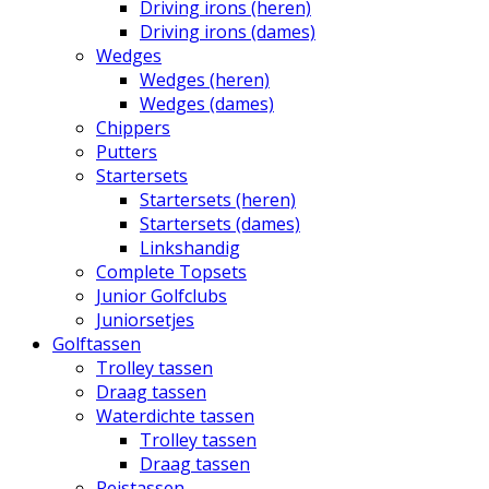
Driving irons (heren)
Driving irons (dames)
Wedges
Wedges (heren)
Wedges (dames)
Chippers
Putters
Startersets
Startersets (heren)
Startersets (dames)
Linkshandig
Complete Topsets
Junior Golfclubs
Juniorsetjes
Golftassen
Trolley tassen
Draag tassen
Waterdichte tassen
Trolley tassen
Draag tassen
Reistassen