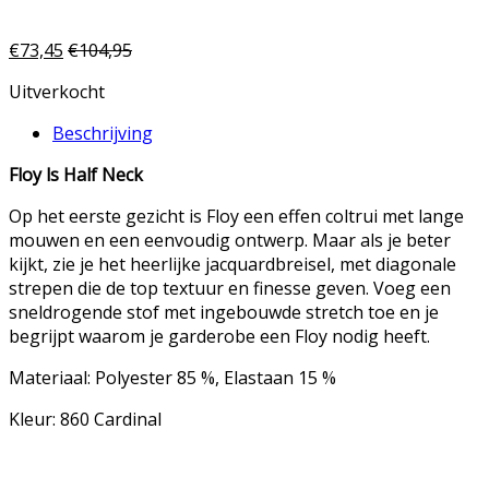
€
73,45
€
104,95
Uitverkocht
Beschrijving
Floy ls Half Neck
Op het eerste gezicht is Floy een effen coltrui met lange
mouwen en een eenvoudig ontwerp.
Maar als je beter
kijkt, zie je het heerlijke jacquardbreisel, met diagonale
strepen die de top textuur en finesse geven.
Voeg een
sneldrogende stof met ingebouwde stretch toe en je
begrijpt waarom je garderobe een Floy nodig heeft.
Materiaal: Polyester 85 %, Elastaan 15 %
Kleur: 860 Cardinal