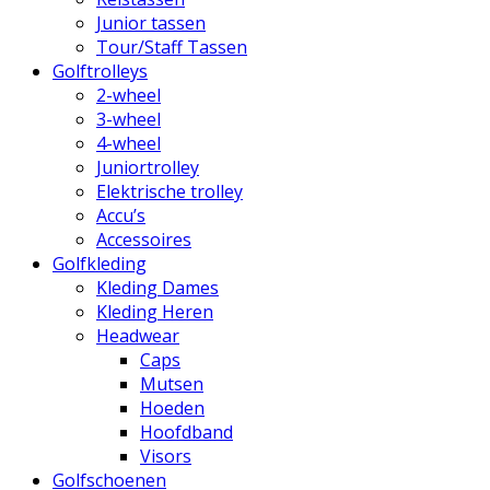
Junior tassen
Tour/Staff Tassen
Golftrolleys
2-wheel
3-wheel
4-wheel
Juniortrolley
Elektrische trolley
Accu’s
Accessoires
Golfkleding
Kleding Dames
Kleding Heren
Headwear
Caps
Mutsen
Hoeden
Hoofdband
Visors
Golfschoenen