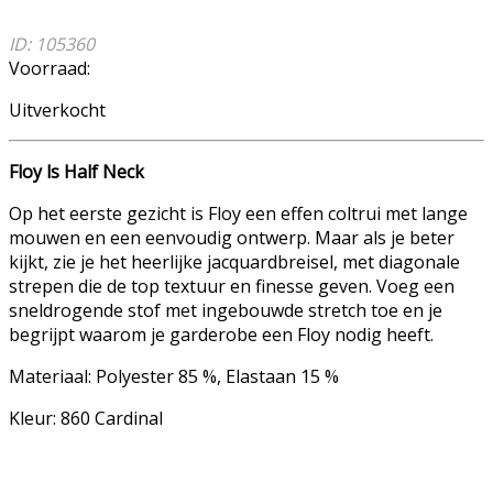
ID: 105360
Voorraad:
Uitverkocht
Floy ls Half Neck
Op het eerste gezicht is Floy een effen coltrui met lange
mouwen en een eenvoudig ontwerp.
Maar als je beter
kijkt, zie je het heerlijke jacquardbreisel, met diagonale
strepen die de top textuur en finesse geven.
Voeg een
sneldrogende stof met ingebouwde stretch toe en je
begrijpt waarom je garderobe een Floy nodig heeft.
Materiaal: Polyester 85 %, Elastaan 15 %
Kleur: 860 Cardinal