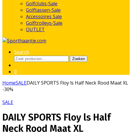
Golfclubs-Sale
Golftassen-Sale
Accessoires Sale
Golftrolleys-Sale
OUTLET
Search
Zoeken
Zoeken
naar:
0
Home
SALE
DAILY SPORTS Floy ls Half Neck Rood Maat XL
-
30%
SALE
DAILY SPORTS Floy ls Half
Neck Rood Maat XL