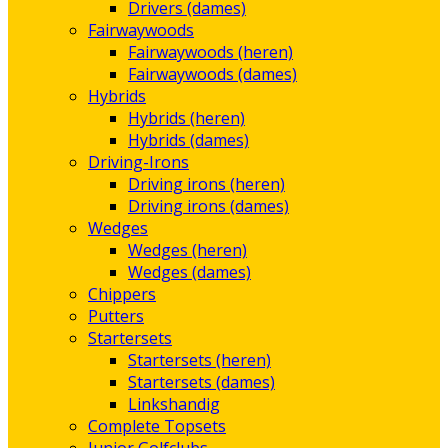
Drivers (dames)
Fairwaywoods
Fairwaywoods (heren)
Fairwaywoods (dames)
Hybrids
Hybrids (heren)
Hybrids (dames)
Driving-Irons
Driving irons (heren)
Driving irons (dames)
Wedges
Wedges (heren)
Wedges (dames)
Chippers
Putters
Startersets
Startersets (heren)
Startersets (dames)
Linkshandig
Complete Topsets