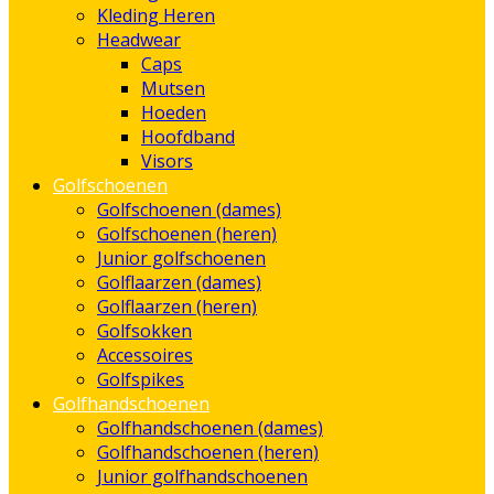
Kleding Heren
Headwear
Caps
Mutsen
Hoeden
Hoofdband
Visors
Golfschoenen
Golfschoenen (dames)
Golfschoenen (heren)
Junior golfschoenen
Golflaarzen (dames)
Golflaarzen (heren)
Golfsokken
Accessoires
Golfspikes
Golfhandschoenen
Golfhandschoenen (dames)
Golfhandschoenen (heren)
Junior golfhandschoenen