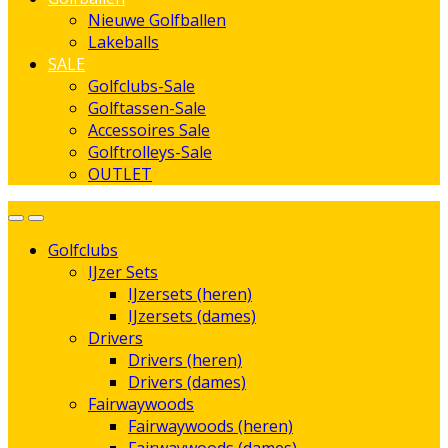
Nieuwe Golfballen
Lakeballs
SALE
Golfclubs-Sale
Golftassen-Sale
Accessoires Sale
Golftrolleys-Sale
OUTLET
Golfclubs
IJzer Sets
IJzersets (heren)
IJzersets (dames)
Drivers
Drivers (heren)
Drivers (dames)
Fairwaywoods
Fairwaywoods (heren)