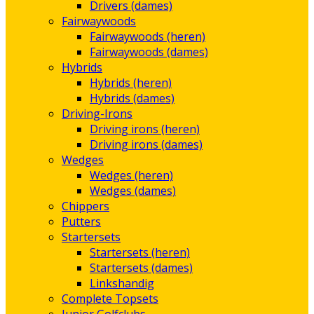
Drivers (dames)
Fairwaywoods
Fairwaywoods (heren)
Fairwaywoods (dames)
Hybrids
Hybrids (heren)
Hybrids (dames)
Driving-Irons
Driving irons (heren)
Driving irons (dames)
Wedges
Wedges (heren)
Wedges (dames)
Chippers
Putters
Startersets
Startersets (heren)
Startersets (dames)
Linkshandig
Complete Topsets