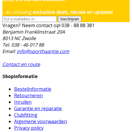
Schrijf u in voor onze nieuwsbrief!
... en ontvang
exclusieve deals, nieuws en updates!
Inschrijven
Vragen? Neem contact op!
038 - 88 88 381
Benjamin Franklinstraat 20A
8013 NC Zwolle
Tel. 038 - 46 017 88
Email:
info@sporthaantje.com
Contact en route
Shopinformatie
Bestelinformatie
Retourneren
Inruilen
Garantie en reparatie
Clubfitting
Algemene voorwaarden
Privacy policy