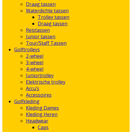
Draag tassen
Waterdichte tassen
Trolley tassen
Draag tassen
Reistassen
Junior tassen
Tour/Staff Tassen
Golftrolleys
2-wheel
3-wheel
4-wheel
Juniortrolley
Elektrische trolley
Accu’s
Accessoires
Golfkleding
Kleding Dames
Kleding Heren
Headwear
Caps