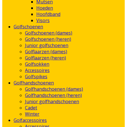
Mutsen
Hoeden
Hoofdband
Visors
Golfschoenen
Golfschoenen (dames)
Golfschoenen (heren)
Junior golfschoenen
Golflaarzen (dames)
Golflaarzen (heren)
Golfsokken
Accessoires
Golfspikes
Golfhandschoenen
Golfhandschoenen (dames)
Golfhandschoenen (heren)
Junior golfhandschoenen
Cadet
Winter
Golfaccessoires
Accessoires