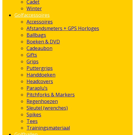
Cadet
Winter
Golfaccessoires
Accessoires
Afstandsmeters + GPS Horloges
Ballbags
Boeken & DVD
Cadeaubon
Gifts
Grips
Puttergrips
Handdoeken
Headcovers
Paraplu’s
Pitchforks & Markers
Regenhoezen
Sleutel (wrenches)
Spikes
Tees
Trainingsmateriaal
Golfballen