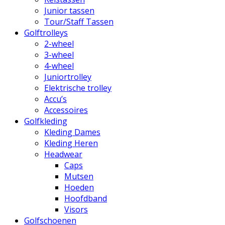
Junior tassen
Tour/Staff Tassen
Golftrolleys
2-wheel
3-wheel
4-wheel
Juniortrolley
Elektrische trolley
Accu’s
Accessoires
Golfkleding
Kleding Dames
Kleding Heren
Headwear
Caps
Mutsen
Hoeden
Hoofdband
Visors
Golfschoenen