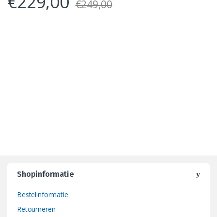
€
229,00
€
249,00
Shopinformatie
Bestelinformatie
Retourneren