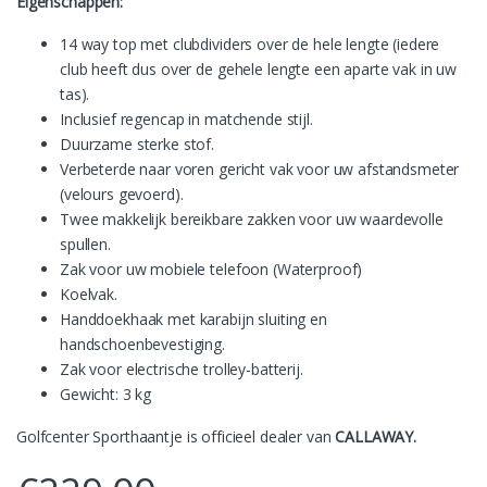
Eigenschappen:
14 way top met clubdividers over de hele lengte (iedere
club heeft dus over de gehele lengte een aparte vak in uw
tas).
Inclusief regencap in matchende stijl.
Duurzame sterke stof.
Verbeterde naar voren gericht vak voor uw afstandsmeter
(velours gevoerd).
Twee makkelijk bereikbare zakken voor uw waardevolle
spullen.
Zak voor uw mobiele telefoon (Waterproof)
Koelvak.
Handdoekhaak met karabijn sluiting en
handschoenbevestiging.
Zak voor electrische trolley-batterij.
Gewicht: 3 kg
Golfcenter Sporthaantje is officieel dealer van
CALLAWAY.