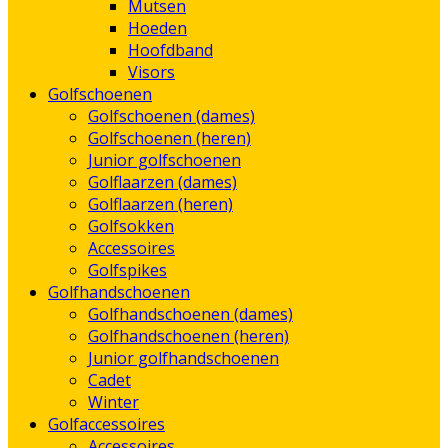
Mutsen
Hoeden
Hoofdband
Visors
Golfschoenen
Golfschoenen (dames)
Golfschoenen (heren)
Junior golfschoenen
Golflaarzen (dames)
Golflaarzen (heren)
Golfsokken
Accessoires
Golfspikes
Golfhandschoenen
Golfhandschoenen (dames)
Golfhandschoenen (heren)
Junior golfhandschoenen
Cadet
Winter
Golfaccessoires
Accessoires