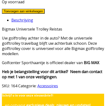
Op voorraad
Toevoegen aan winkelwagen
Beschrijving
Bigmax Universele Trolley Reistas
Uw golftrolley achter in de auto? Met de universele
golftrolley travelbag blijft uw achterbak schoon. Deze
golftrolley cover is universeel voor alle Bigmax golftrolley
modellen.
Golfcenter Sporthaantje is officieel dealer van
BIG MAX
Heb je belangstelling voor dit artikel? Neem dan contact
op met 1 van onze vestigingen.
SKU:
164
Categorie:
Accessoires
Schrijf u in voor onze nieuwsbrief!
... en ontvang
exclusieve deals, nieuws en updates!