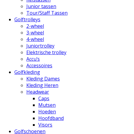
Junior tassen
Tour/Staff Tassen
Golftrolleys
2-wheel
3-wheel
4-wheel
Juniortrolley
Elektrische trolley
Accu’s
Accessoires
Golfkleding
Kleding Dames
Kleding Heren
Headwear
Caps
Mutsen
Hoeden
Hoofdband
Visors
Golfschoenen