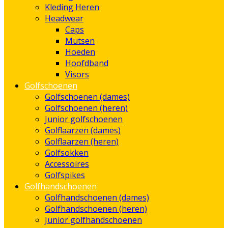
Kleding Heren
Headwear
Caps
Mutsen
Hoeden
Hoofdband
Visors
Golfschoenen
Golfschoenen (dames)
Golfschoenen (heren)
Junior golfschoenen
Golflaarzen (dames)
Golflaarzen (heren)
Golfsokken
Accessoires
Golfspikes
Golfhandschoenen
Golfhandschoenen (dames)
Golfhandschoenen (heren)
Junior golfhandschoenen