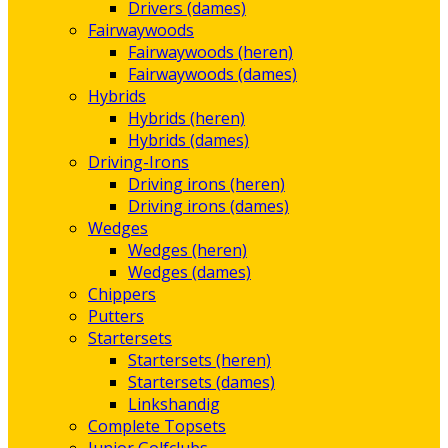
Drivers (dames)
Fairwaywoods
Fairwaywoods (heren)
Fairwaywoods (dames)
Hybrids
Hybrids (heren)
Hybrids (dames)
Driving-Irons
Driving irons (heren)
Driving irons (dames)
Wedges
Wedges (heren)
Wedges (dames)
Chippers
Putters
Startersets
Startersets (heren)
Startersets (dames)
Linkshandig
Complete Topsets