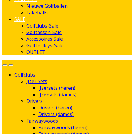
Nieuwe Golfballen
Lakeballs
SALE
Golfclubs-Sale
Golftassen-Sale
Accessoires Sale
Golftrolleys-Sale
OUTLET
Golfclubs
IJzer Sets
IJzersets (heren)
IJzersets (dames)
Drivers
Drivers (heren)
Drivers (dames)
Fairwaywoods
Fairwaywoods (heren)