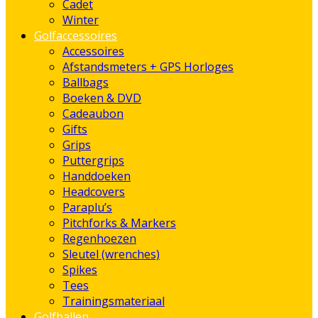
Cadet
Winter
Golfaccessoires
Accessoires
Afstandsmeters + GPS Horloges
Ballbags
Boeken & DVD
Cadeaubon
Gifts
Grips
Puttergrips
Handdoeken
Headcovers
Paraplu’s
Pitchforks & Markers
Regenhoezen
Sleutel (wrenches)
Spikes
Tees
Trainingsmateriaal
Golfballen