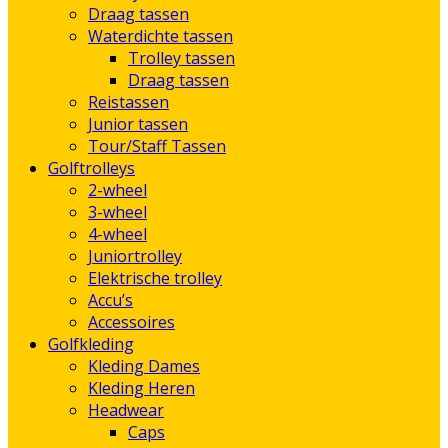
Draag tassen
Waterdichte tassen
Trolley tassen
Draag tassen
Reistassen
Junior tassen
Tour/Staff Tassen
Golftrolleys
2-wheel
3-wheel
4-wheel
Juniortrolley
Elektrische trolley
Accu’s
Accessoires
Golfkleding
Kleding Dames
Kleding Heren
Headwear
Caps