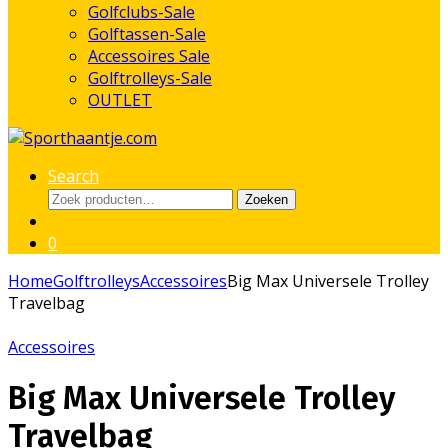
Golfclubs-Sale
Golftassen-Sale
Accessoires Sale
Golftrolleys-Sale
OUTLET
Search
Zoeken
Zoeken
naar:
0
Home
Golftrolleys
Accessoires
Big Max Universele Trolley
Travelbag
Accessoires
Big Max Universele Trolley
Travelbag