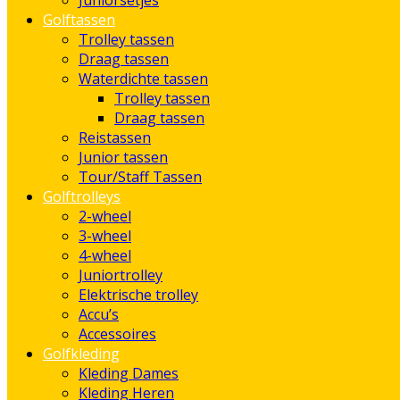
Juniorsetjes
Golftassen
Trolley tassen
Draag tassen
Waterdichte tassen
Trolley tassen
Draag tassen
Reistassen
Junior tassen
Tour/Staff Tassen
Golftrolleys
2-wheel
3-wheel
4-wheel
Juniortrolley
Elektrische trolley
Accu’s
Accessoires
Golfkleding
Kleding Dames
Kleding Heren