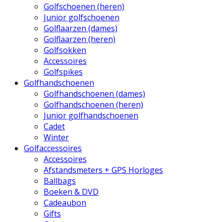
Golfschoenen (heren)
Junior golfschoenen
Golflaarzen (dames)
Golflaarzen (heren)
Golfsokken
Accessoires
Golfspikes
Golfhandschoenen
Golfhandschoenen (dames)
Golfhandschoenen (heren)
Junior golfhandschoenen
Cadet
Winter
Golfaccessoires
Accessoires
Afstandsmeters + GPS Horloges
Ballbags
Boeken & DVD
Cadeaubon
Gifts