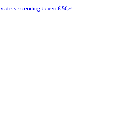
 Gratis verzending boven
€ 50,-
!