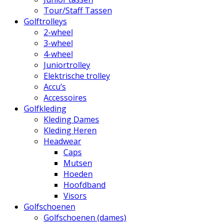
Tour/Staff Tassen
Golftrolleys
2-wheel
3-wheel
4-wheel
Juniortrolley
Elektrische trolley
Accu’s
Accessoires
Golfkleding
Kleding Dames
Kleding Heren
Headwear
Caps
Mutsen
Hoeden
Hoofdband
Visors
Golfschoenen
Golfschoenen (dames)