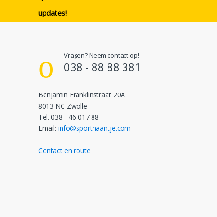
updates!
Vragen? Neem contact op!
038 - 88 88 381
Benjamin Franklinstraat 20A
8013 NC Zwolle
Tel. 038 - 46 017 88
Email:
info@sporthaantje.com
Contact en route