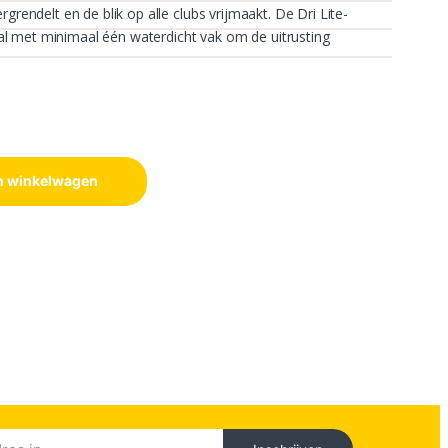
grendelt en de blik op alle clubs vrijmaakt. De Dri Lite-
l met minimaal één waterdicht vak om de uitrusting
n winkelwagen