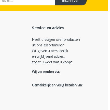
Inschrijven
Service en advies
Heeft u vragen over producten
uit ons assortiment?
Wij geven u persoonlijk
én vrijblijvend advies,
zodat u weet wat u koopt.
Wij verzenden via:
Gemakkelijk en veilig betalen via: