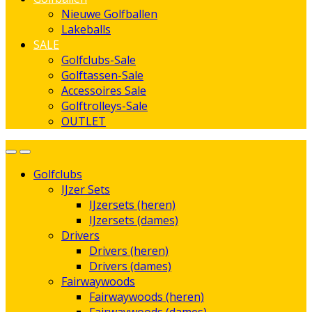
Nieuwe Golfballen
Lakeballs
SALE
Golfclubs-Sale
Golftassen-Sale
Accessoires Sale
Golftrolleys-Sale
OUTLET
Golfclubs
IJzer Sets
IJzersets (heren)
IJzersets (dames)
Drivers
Drivers (heren)
Drivers (dames)
Fairwaywoods
Fairwaywoods (heren)