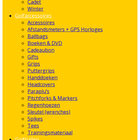
Cadet
Winter
Golfaccessoires
Accessoires
Afstandsmeters + GPS Horloges
Ballbags
Boeken & DVD
Cadeaubon
Gifts
Grips
Puttergrips
Handdoeken
Headcovers
Paraplu’s
Pitchforks & Markers
Regenhoezen
Sleutel (wrenches)
Spikes
Tees
Trainingsmateriaal
Golfballen