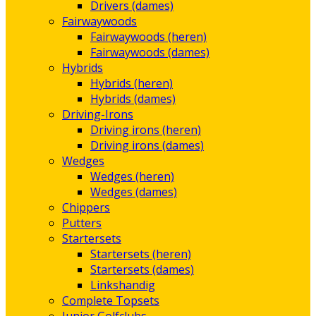
Drivers (dames)
Fairwaywoods
Fairwaywoods (heren)
Fairwaywoods (dames)
Hybrids
Hybrids (heren)
Hybrids (dames)
Driving-Irons
Driving irons (heren)
Driving irons (dames)
Wedges
Wedges (heren)
Wedges (dames)
Chippers
Putters
Startersets
Startersets (heren)
Startersets (dames)
Linkshandig
Complete Topsets