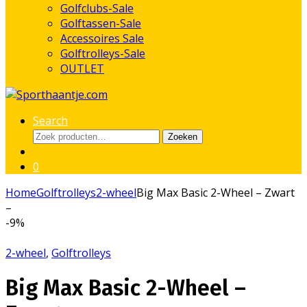
Golfclubs-Sale
Golftassen-Sale
Accessoires Sale
Golftrolleys-Sale
OUTLET
Search
Zoeken
Zoeken
naar:
0
Home
Golftrolleys
2-wheel
Big Max Basic 2-Wheel – Zwart
–
-
9%
2-wheel
,
Golftrolleys
Big Max Basic 2-Wheel –