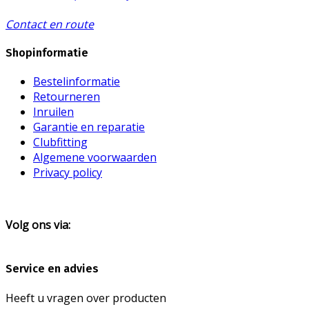
op
Contact en route
de
productpagina
Shopinformatie
Bestelinformatie
Retourneren
Inruilen
Garantie en reparatie
Clubfitting
Algemene voorwaarden
Privacy policy
Volg ons via:
Service en advies
Heeft u vragen over producten