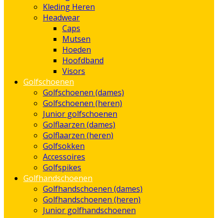
Kleding Heren
Headwear
Caps
Mutsen
Hoeden
Hoofdband
Visors
Golfschoenen
Golfschoenen (dames)
Golfschoenen (heren)
Junior golfschoenen
Golflaarzen (dames)
Golflaarzen (heren)
Golfsokken
Accessoires
Golfspikes
Golfhandschoenen
Golfhandschoenen (dames)
Golfhandschoenen (heren)
Junior golfhandschoenen