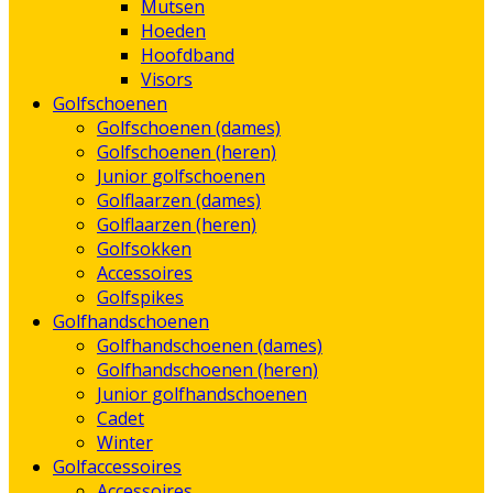
Mutsen
Hoeden
Hoofdband
Visors
Golfschoenen
Golfschoenen (dames)
Golfschoenen (heren)
Junior golfschoenen
Golflaarzen (dames)
Golflaarzen (heren)
Golfsokken
Accessoires
Golfspikes
Golfhandschoenen
Golfhandschoenen (dames)
Golfhandschoenen (heren)
Junior golfhandschoenen
Cadet
Winter
Golfaccessoires
Accessoires