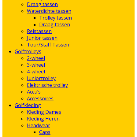
Draag tassen
Waterdichte tassen
Trolley tassen
Draag tassen
Reistassen
Junior tassen
Tour/Staff Tassen
Golftrolleys
2-wheel
3-wheel
4-wheel
Juniortrolley
Elektrische trolley
Accu’s
Accessoires
Golfkleding
Kleding Dames
Kleding Heren
Headwear
Caps