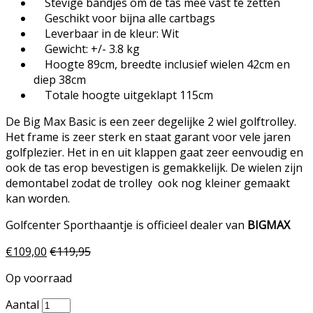
Stevige bandjes om de tas mee vast te zetten
Geschikt voor bijna alle cartbags
Leverbaar in de kleur: Wit
Gewicht: +/- 3.8 kg
Hoogte 89cm, breedte inclusief wielen 42cm en
diep 38cm
Totale hoogte uitgeklapt 115cm
De Big Max Basic is een zeer degelijke 2 wiel golftrolley.
Het frame is zeer sterk en staat garant voor vele jaren
golfplezier. Het in en uit klappen gaat zeer eenvoudig en
ook de tas erop bevestigen is gemakkelijk. De wielen zijn
demontabel zodat de trolley ook nog kleiner gemaakt
kan worden.
Golfcenter Sporthaantje is officieel dealer van
BIGMAX
€
109,00
€
119,95
Op voorraad
Aantal