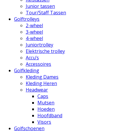
Junior tassen
Tour/Staff Tassen
Golftrolleys
2-wheel
3-wheel
4-wheel
Juniortrolley
Elektrische trolley
Accu’s
Accessoires
Golfkleding
Kleding Dames
Kleding Heren
Headwear
Caps
Mutsen
Hoeden
Hoofdband
Visors
Golfschoenen