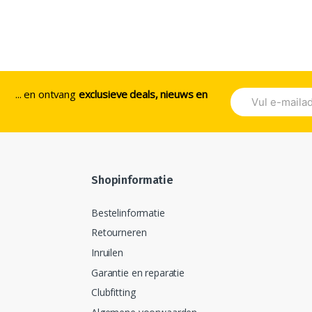
... en ontvang
exclusieve deals, nieuws en
Shopinformatie
Bestelinformatie
Retourneren
Inruilen
Garantie en reparatie
Clubfitting