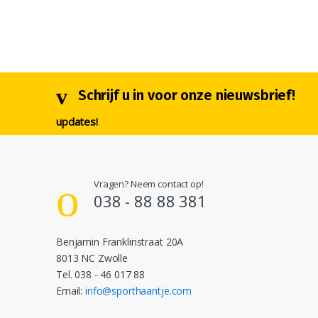
Schrijf u in voor onze nieuwsbrief!
updates!
Vragen? Neem contact op!
038 - 88 88 381
Benjamin Franklinstraat 20A
8013 NC Zwolle
Tel. 038 - 46 017 88
Email:
info@sporthaantje.com