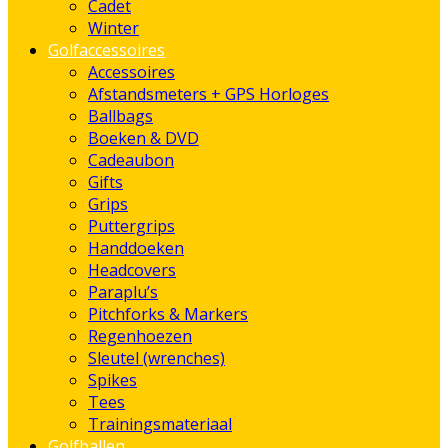
Cadet
Winter
Golfaccessoires
Accessoires
Afstandsmeters + GPS Horloges
Ballbags
Boeken & DVD
Cadeaubon
Gifts
Grips
Puttergrips
Handdoeken
Headcovers
Paraplu’s
Pitchforks & Markers
Regenhoezen
Sleutel (wrenches)
Spikes
Tees
Trainingsmateriaal
Golfballen