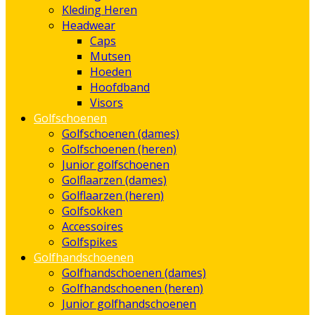
Kleding Heren
Headwear
Caps
Mutsen
Hoeden
Hoofdband
Visors
Golfschoenen
Golfschoenen (dames)
Golfschoenen (heren)
Junior golfschoenen
Golflaarzen (dames)
Golflaarzen (heren)
Golfsokken
Accessoires
Golfspikes
Golfhandschoenen
Golfhandschoenen (dames)
Golfhandschoenen (heren)
Junior golfhandschoenen