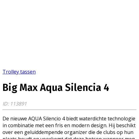
Trolley tassen
Big Max Aqua Silencia 4
ID: 113891
De nieuwe AQUA Silencio 4 biedt waterdichte technologie
in combinatie met een fris en modern design. Hij beschikt
over een geluiddempende organizer die de clubs op hun
plaats houdt en voorkomt dat deze botsen wanneer men