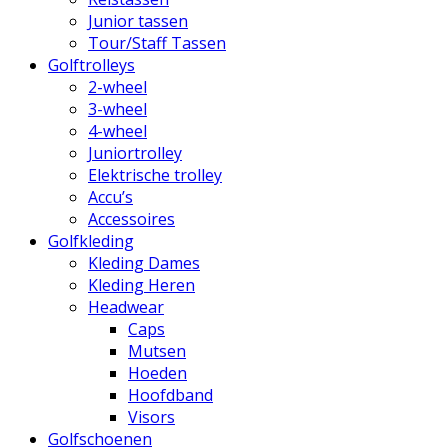
Junior tassen
Tour/Staff Tassen
Golftrolleys
2-wheel
3-wheel
4-wheel
Juniortrolley
Elektrische trolley
Accu’s
Accessoires
Golfkleding
Kleding Dames
Kleding Heren
Headwear
Caps
Mutsen
Hoeden
Hoofdband
Visors
Golfschoenen