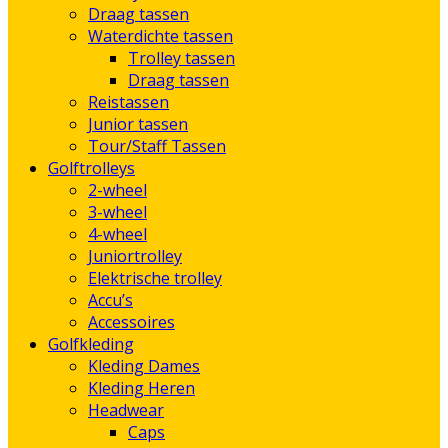
Draag tassen
Waterdichte tassen
Trolley tassen
Draag tassen
Reistassen
Junior tassen
Tour/Staff Tassen
Golftrolleys
2-wheel
3-wheel
4-wheel
Juniortrolley
Elektrische trolley
Accu’s
Accessoires
Golfkleding
Kleding Dames
Kleding Heren
Headwear
Caps