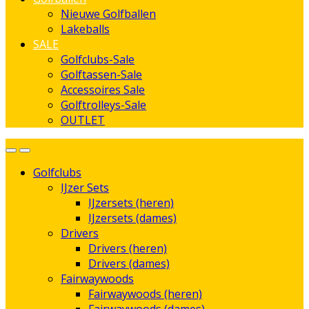
Nieuwe Golfballen
Lakeballs
SALE
Golfclubs-Sale
Golftassen-Sale
Accessoires Sale
Golftrolleys-Sale
OUTLET
Golfclubs
IJzer Sets
IJzersets (heren)
IJzersets (dames)
Drivers
Drivers (heren)
Drivers (dames)
Fairwaywoods
Fairwaywoods (heren)