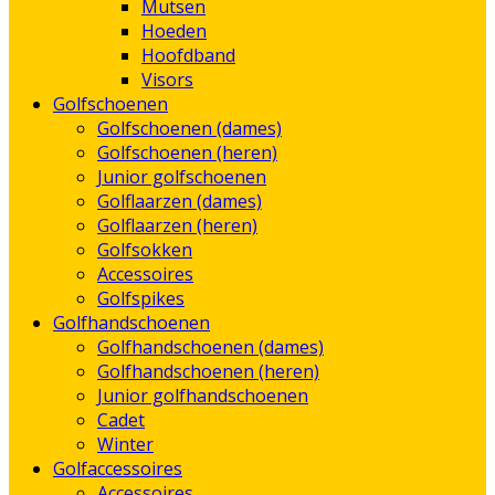
Mutsen
Hoeden
Hoofdband
Visors
Golfschoenen
Golfschoenen (dames)
Golfschoenen (heren)
Junior golfschoenen
Golflaarzen (dames)
Golflaarzen (heren)
Golfsokken
Accessoires
Golfspikes
Golfhandschoenen
Golfhandschoenen (dames)
Golfhandschoenen (heren)
Junior golfhandschoenen
Cadet
Winter
Golfaccessoires
Accessoires