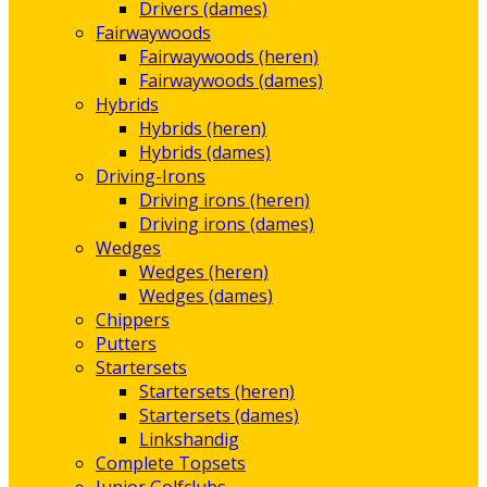
Drivers (dames)
Fairwaywoods
Fairwaywoods (heren)
Fairwaywoods (dames)
Hybrids
Hybrids (heren)
Hybrids (dames)
Driving-Irons
Driving irons (heren)
Driving irons (dames)
Wedges
Wedges (heren)
Wedges (dames)
Chippers
Putters
Startersets
Startersets (heren)
Startersets (dames)
Linkshandig
Complete Topsets