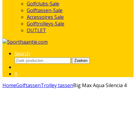
Golfclubs-Sale
Golftassen-Sale
Accessoires Sale
Golftrolleys-Sale
OUTLET
Search
Zoeken
Zoeken
naar:
0
Home
Golftassen
Trolley tassen
Big Max Aqua Silencia 4