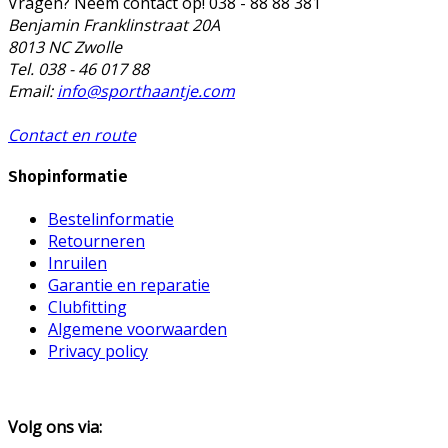
Vragen? Neem contact op!
038 - 88 88 381
Benjamin Franklinstraat 20A
8013 NC Zwolle
Tel. 038 - 46 017 88
Email:
info@sporthaantje.com
Contact en route
Shopinformatie
Bestelinformatie
Retourneren
Inruilen
Garantie en reparatie
Clubfitting
Algemene voorwaarden
Privacy policy
Volg ons via: