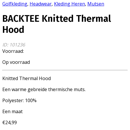
Golfkleding
,
Headwear
,
Kleding Heren
,
Mutsen
BACKTEE Knitted Thermal
Hood
ID: 101236
Voorraad:
Op voorraad
Knitted Thermal Hood
Een warme gebreide thermische muts.
Polyester: 100%
Een maat
€
24,99