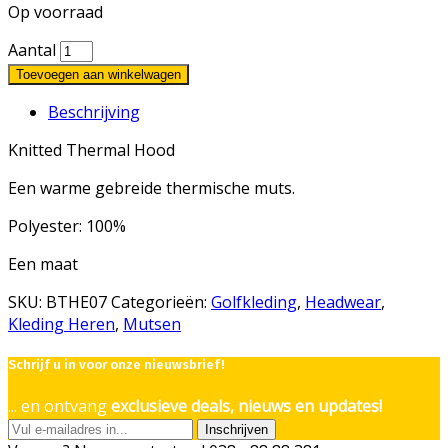
Op voorraad
Aantal
Toevoegen aan winkelwagen
Beschrijving
Knitted Thermal Hood
Een warme gebreide thermische muts.
Polyester: 100%
Een maat
SKU:
BTHE07
Categorieën:
Golfkleding
,
Headwear
,
Kleding Heren
,
Mutsen
Schrijf u in voor onze nieuwsbrief!
... en ontvang
exclusieve deals, nieuws en updates!
Inschrijven