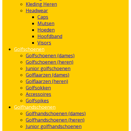
Kleding Heren
Headwear
Caps
Mutsen
Hoeden
Hoofdband
Visors
Golfschoenen
Golfschoenen (dames)
Golfschoenen (heren)
Junior golfschoenen
Golflaarzen (dames)
Golflaarzen (heren)
Golfsokken
Accessoires
Golfspikes
Golfhandschoenen
Golfhandschoenen (dames)
Golfhandschoenen (heren)
Junior golfhandschoenen