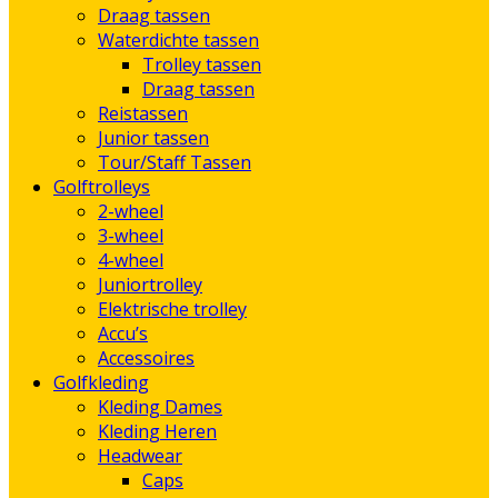
Draag tassen
Waterdichte tassen
Trolley tassen
Draag tassen
Reistassen
Junior tassen
Tour/Staff Tassen
Golftrolleys
2-wheel
3-wheel
4-wheel
Juniortrolley
Elektrische trolley
Accu’s
Accessoires
Golfkleding
Kleding Dames
Kleding Heren
Headwear
Caps