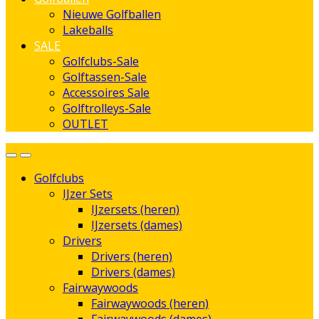
Nieuwe Golfballen
Lakeballs
SALE
Golfclubs-Sale
Golftassen-Sale
Accessoires Sale
Golftrolleys-Sale
OUTLET
Golfclubs
IJzer Sets
IJzersets (heren)
IJzersets (dames)
Drivers
Drivers (heren)
Drivers (dames)
Fairwaywoods
Fairwaywoods (heren)