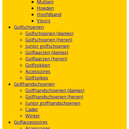
Mutsen
Hoeden
Hoofdband
Visors
Golfschoenen
Golfschoenen (dames)
Golfschoenen (heren)
Junior golfschoenen
Golflaarzen (dames)
Golflaarzen (heren)
Golfsokken
Accessoires
Golfspikes
Golfhandschoenen
Golfhandschoenen (dames)
Golfhandschoenen (heren)
Junior golfhandschoenen
Cadet
Winter
Golfaccessoires
Accessoires