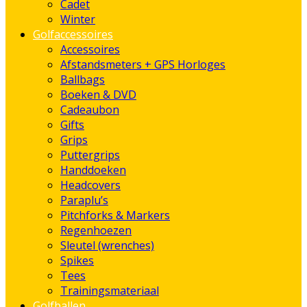
Cadet
Winter
Golfaccessoires
Accessoires
Afstandsmeters + GPS Horloges
Ballbags
Boeken & DVD
Cadeaubon
Gifts
Grips
Puttergrips
Handdoeken
Headcovers
Paraplu’s
Pitchforks & Markers
Regenhoezen
Sleutel (wrenches)
Spikes
Tees
Trainingsmateriaal
Golfballen