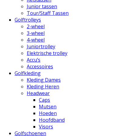
Junior tassen
Tour/Staff Tassen
Golftrolleys
2-wheel
3-wheel
4-wheel
Juniortrolley
Elektrische trolley
Accu’s
Accessoires
Golfkleding
Kleding Dames
Kleding Heren
Headwear
Caps
Mutsen
Hoeden
Hoofdband
Visors
Golfschoenen