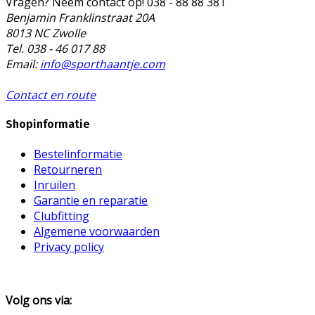
Vragen? Neem contact op!
038 - 88 88 381
Benjamin Franklinstraat 20A
8013 NC Zwolle
Tel. 038 - 46 017 88
Email:
info@sporthaantje.com
Contact en route
Shopinformatie
Bestelinformatie
Retourneren
Inruilen
Garantie en reparatie
Clubfitting
Algemene voorwaarden
Privacy policy
Volg ons via: