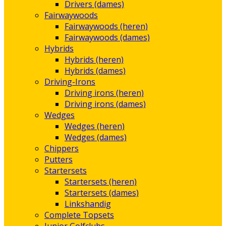
Drivers (dames)
Fairwaywoods
Fairwaywoods (heren)
Fairwaywoods (dames)
Hybrids
Hybrids (heren)
Hybrids (dames)
Driving-Irons
Driving irons (heren)
Driving irons (dames)
Wedges
Wedges (heren)
Wedges (dames)
Chippers
Putters
Startersets
Startersets (heren)
Startersets (dames)
Linkshandig
Complete Topsets