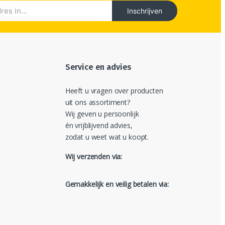
Inschrijven
Service en advies
Heeft u vragen over producten
uit ons assortiment?
Wij geven u persoonlijk
én vrijblijvend advies,
zodat u weet wat u koopt.
Wij verzenden via:
Gemakkelijk en veilig betalen via: