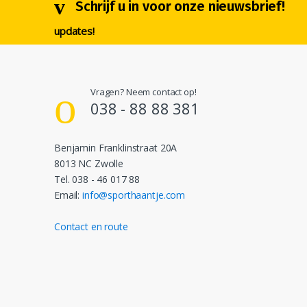
Schrijf u in voor onze nieuwsbrief!
updates!
Vragen? Neem contact op!
038 - 88 88 381
Benjamin Franklinstraat 20A
8013 NC Zwolle
Tel. 038 - 46 017 88
Email:
info@sporthaantje.com
Contact en route