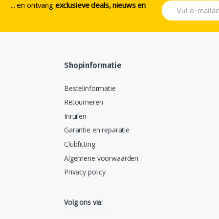
... en ontvang
exclusieve deals, nieuws en
Shopinformatie
Bestelinformatie
Retourneren
Inruilen
Garantie en reparatie
Clubfitting
Algemene voorwaarden
Privacy policy
Volg ons via: