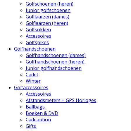
Golfschoenen (heren)
Junior golfschoenen
Golflaarzen (dames)
Golflaarzen (heren)
Golfsokken
Accessoires
Golfspikes
Golfhandschoenen
Golfhandschoenen (dames)
Golfhandschoenen (heren)
Junior golfhandschoenen
Cadet
Winter
Golfaccessoires
Accessoires
Afstandsmeters + GPS Horloges
Ballbags
Boeken & DVD
Cadeaubon
Gifts