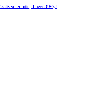
 Gratis verzending boven
€ 50,-
!